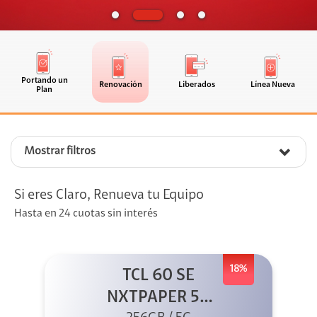
Portando un
Renovación
Liberados
Línea Nueva
Plan
Mostrar filtros
Si eres Claro, Renueva tu Equipo
Hasta en 24 cuotas sin interés
18%
TCL 60 SE
NXTPAPER 5G