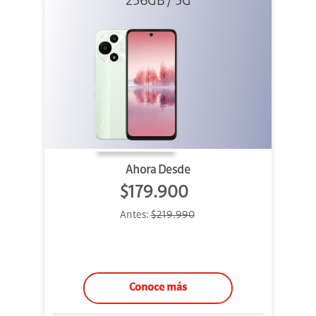
256GB Verde
256GB / 5G
Ahora Desde
$179.900
Antes:
$219.990
Conoce más