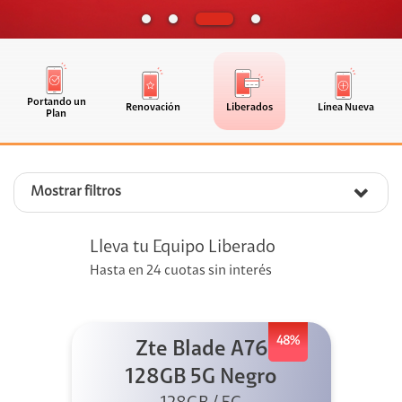
Portando un
Renovación
Liberados
Línea Nueva
Plan
Mostrar filtros
Lleva tu Equipo Liberado
Hasta en 24 cuotas sin interés
48%
Zte Blade A76
128GB 5G Negro