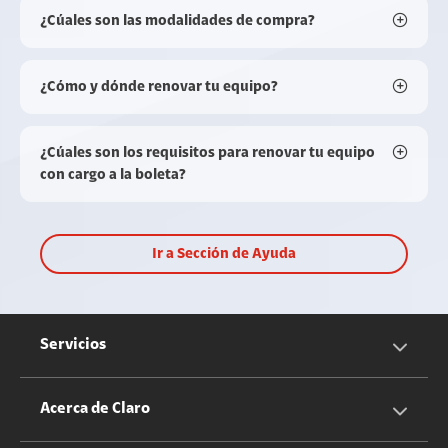
¿Cúales son las modalidades de compra?
¿Cómo y dónde renovar tu equipo?
¿Cúales son los requisitos para renovar tu equipo
con cargo a la boleta?
Ir a Sección de Ayuda
Servicios
Servicios Móviles
Acerca de Claro