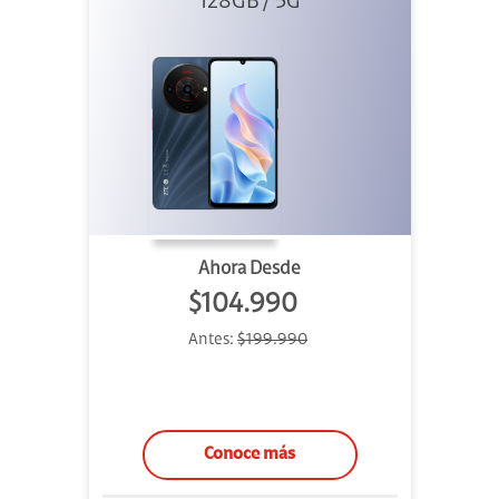
128GB / 5G
Ahora Desde
$104.990
Antes:
$199.990
Conoce más