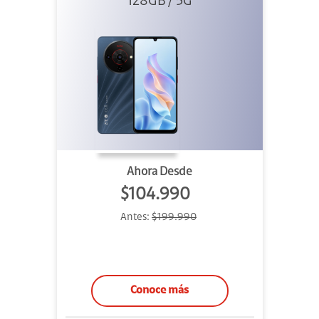
128GB / 5G
Ahora Desde
$104.990
Antes:
$199.990
Conoce más