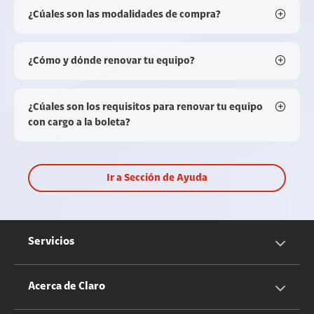
¿Cúales son las modalidades de compra?
¿Cómo y dónde renovar tu equipo?
¿Cúales son los requisitos para renovar tu equipo
con cargo a la boleta?
Ir a Sección de Ayuda
Servicios
Servicios Móviles
Acerca de Claro