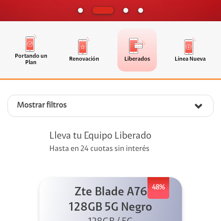
Portando un
Renovación
Liberados
Línea Nueva
Plan
Mostrar filtros
Lleva tu Equipo Liberado
Hasta en 24 cuotas sin interés
48%
Zte Blade A76
128GB 5G Negro