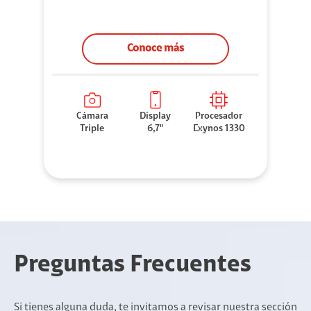
Conoce más
Cámara
Display
Procesador
Triple
6,7"
Exynos 1330
Preguntas Frecuentes
Si tienes alguna duda, te invitamos a revisar nuestra sección