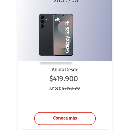
128GB / 5G
Ahora Desde
$419.900
Antes:
$719.990
Conoce más