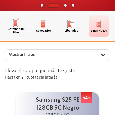
Portando un
Renovación
Liberados
Línea Nueva
Plan
Mostrar filtros
Lleva el Equipo que más te guste
Hasta en 24 cuotas sin interés
42%
Samsung S25 FE
128GB 5G Negro