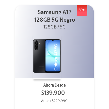
39%
Samsung A17
128GB 5G Negro
128GB / 5G
Ahora Desde
$139.900
Antes:
$229.990