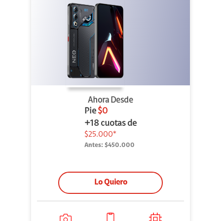
Ahora Desde
Pie
$0
+18 cuotas de
$25.000*
Antes:
$450.000
Lo Quiero