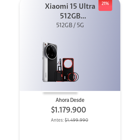
21%
Xiaomi 15 Ultra
512GB
Photography Kit
512GB / 5G
5G Silver
Ahora Desde
$1.179.900
Antes:
$1.499.990