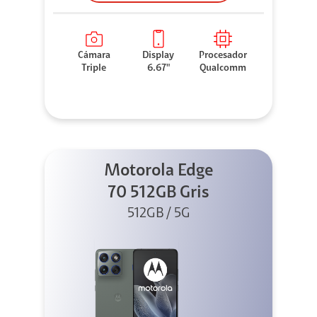
Cámara
Display
Procesador
Triple
6.67"
Qualcomm
Motorola Edge
70 512GB Gris
512GB / 5G