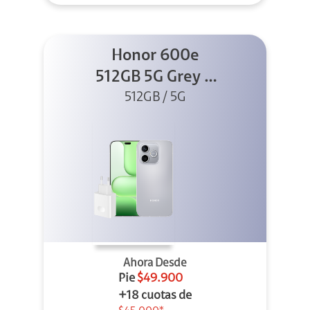
Honor 600e
512GB 5G Grey +
512GB / 5G
45W
Ahora Desde
Pie
$49.900
+18 cuotas de