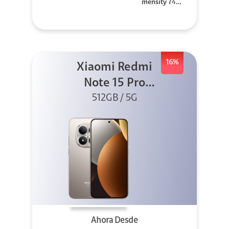
mensity 740
0-Ultra
16%
Xiaomi Redmi
Note 15 Pro
512GB 5G Titanio
512GB / 5G
Ahora Desde