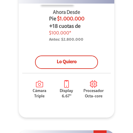
Ahora Desde
Pie
$1.000.000
+18 cuotas de
$100.000*
Antes:
$2.800.000
Lo Quiero
Cámara
Display
Procesador
Triple
6.67"
Octa-core