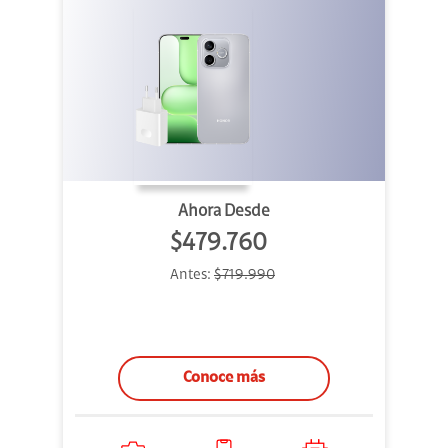
Ahora Desde
$479.760
Antes:
$719.990
Conoce más