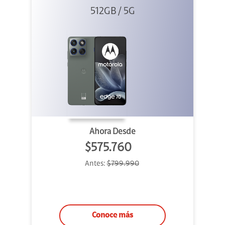
512GB / 5G
Ahora Desde
$575.760
Antes:
$799.990
Conoce más