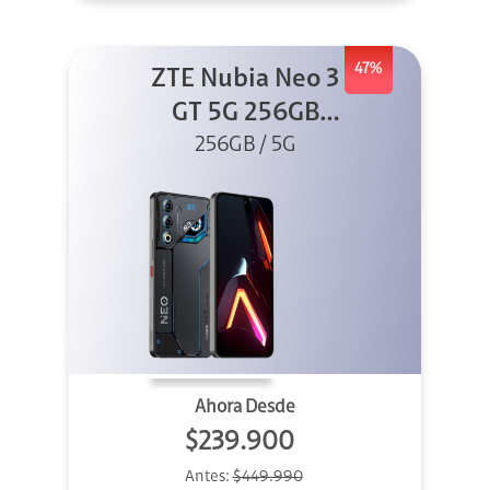
47%
ZTE Nubia Neo 3
GT 5G 256GB
256GB / 5G
Gris
Ahora Desde
$239.900
Antes:
$449.990