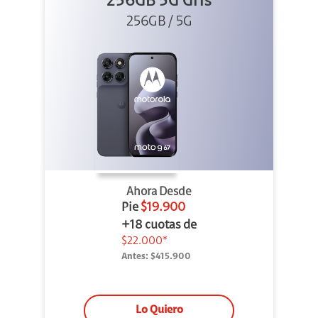
256GB 5G Gris
256GB / 5G
Ahora Desde
Pie
$19.900
+18 cuotas de
$22.000*
Antes:
$415.900
Lo Quiero