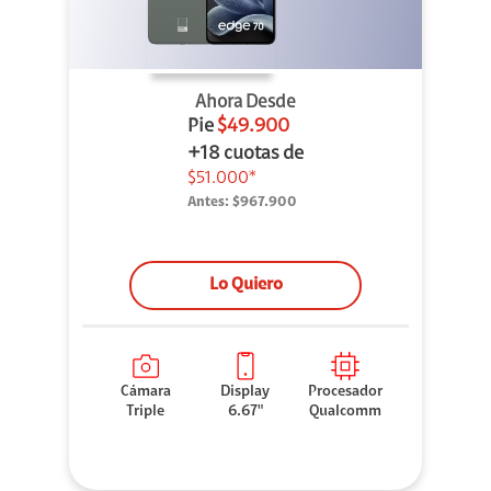
Ahora Desde
Pie
$49.900
+18 cuotas de
$51.000*
Antes:
$967.900
Lo Quiero
Cámara
Display
Procesador
Triple
6.67"
Qualcomm