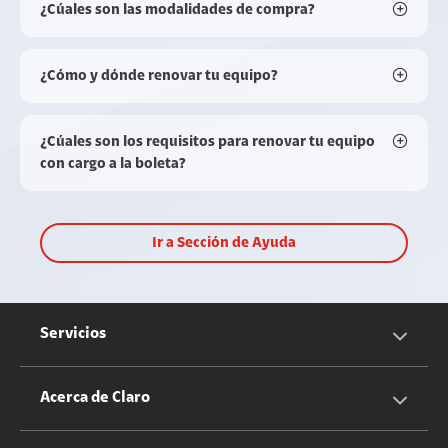
¿Cúales son las modalidades de compra?
¿Cómo y dónde renovar tu equipo?
¿Cúales son los requisitos para renovar tu equipo
con cargo a la boleta?
Ir a Sección de Ayuda
Servicios
Servicios Móviles
Acerca de Claro