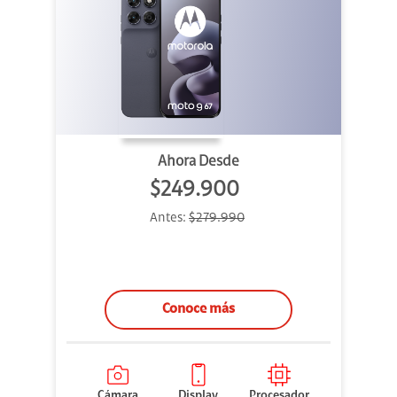
Ahora Desde
$249.900
Antes:
$279.990
Conoce más
Cámara
Display
Procesador