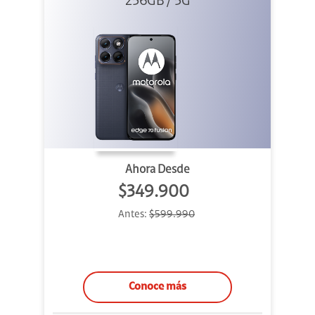
256GB / 5G
Azul
Ahora Desde
$349.900
Antes:
$599.990
Conoce más