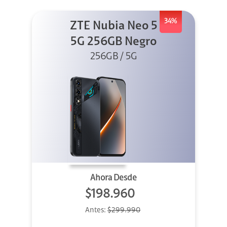
34%
ZTE Nubia Neo 5
5G 256GB Negro
256GB / 5G
Ahora Desde
$198.960
Antes:
$299.990