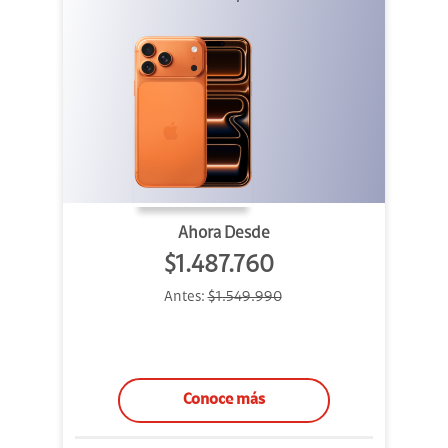
Ahora Desde
$1.487.760
Antes:
$1.549.990
Conoce más