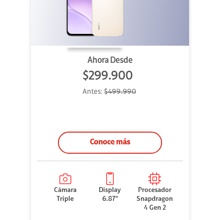
Ahora Desde
$299.900
Antes:
$499.990
Conoce más
Cámara
Display
Procesador
Triple
6.87"
Snapdragon
4 Gen 2