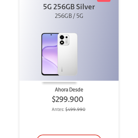
5G 256GB Silver
256GB / 5G
Ahora Desde
$299.900
Antes:
$499.990