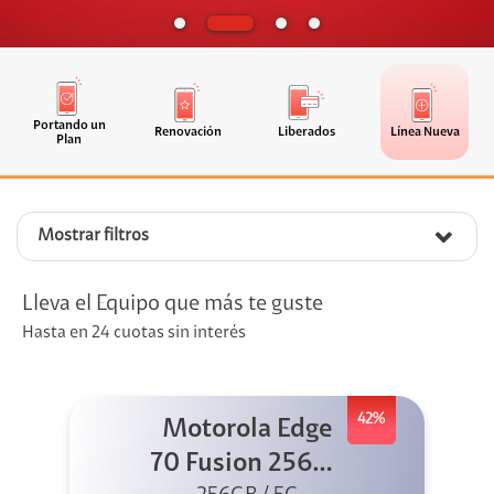
Portando un
Renovación
Liberados
Línea Nueva
Plan
Mostrar filtros
Lleva el Equipo que más te guste
Hasta en 24 cuotas sin interés
42%
Motorola Edge
70 Fusion 256GB