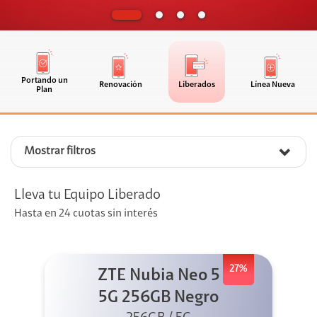
Portando un
Renovación
Liberados
Línea Nueva
Plan
Mostrar filtros
Lleva tu Equipo Liberado
Hasta en 24 cuotas sin interés
27%
ZTE Nubia Neo 5
5G 256GB Negro