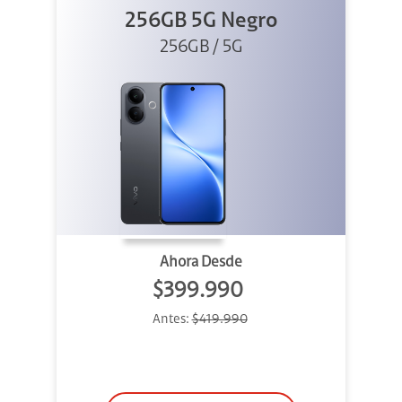
256GB 5G Negro
256GB / 5G
Ahora Desde
$399.990
Antes:
$419.990