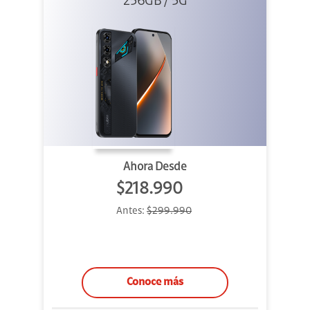
256GB / 5G
Ahora Desde
$218.990
Antes:
$299.990
Conoce más