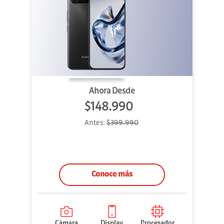
Ahora Desde
$148.990
Antes:
$399.990
Conoce más
Cámara
Display
Procesador