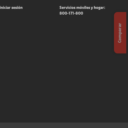
Iniciar sesión
Servicios móviles y hogar:
800-171-800