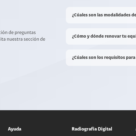
¿Cúales son las modalidades d
cción de preguntas
¿Cómo y dónde renovar tu equ
sita nuestra sección de
¿Cúales son los requisitos para
Ayuda
Radiografia Digital