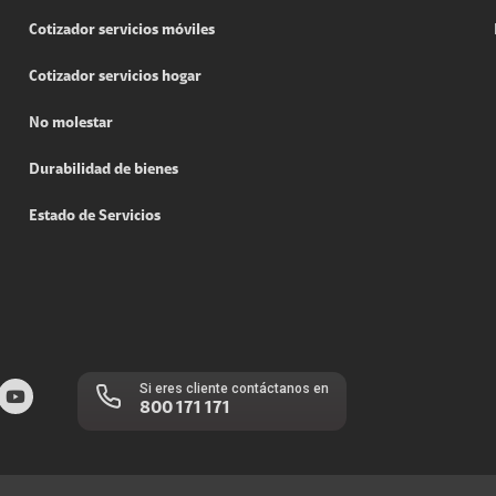
Cotizador servicios móviles
Cotizador servicios hogar
No molestar
Durabilidad de bienes
Estado de Servicios
Si eres cliente contáctanos en
800 171 171