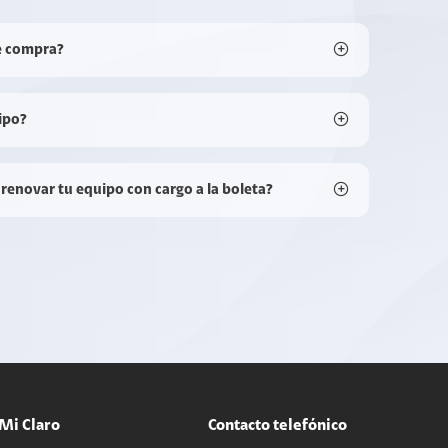
e compra?
ipo?
 renovar tu equipo con cargo a la boleta?
Mi Claro
Contacto telefónico