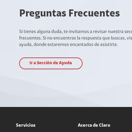
Preguntas Frecuentes
Si tienes alguna duda, te invitamos a revisar nuestra se
frecuentes. Si no encuentras la respuesta que buscas, vi
ayuda, donde estaremos encantados de asistirte.
Ir a Sección de Ayuda
Servicios
Acerca de Claro