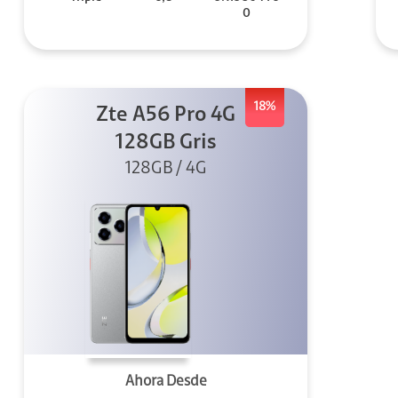
0
18%
Zte A56 Pro 4G
128GB Gris
128GB / 4G
Ahora Desde