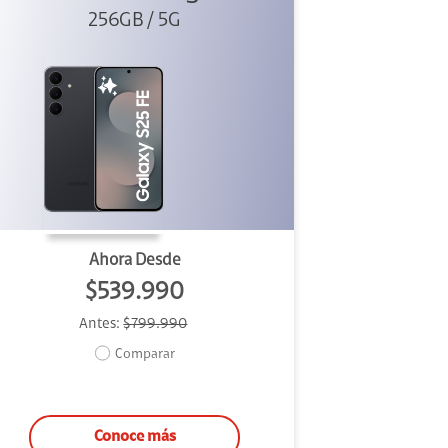
256GB / 5G
Ahora Desde
$539.990
Antes:
$799.990
Comparar
Conoce más