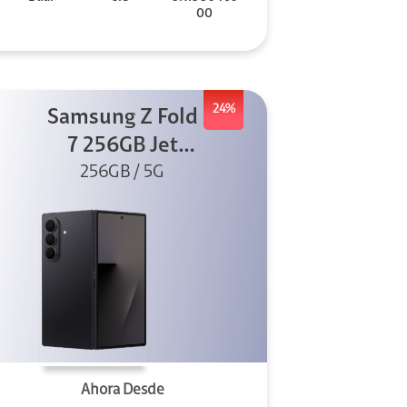
00
24%
Samsung Z Fold
7 256GB Jet
256GB / 5G
Black
Ahora Desde