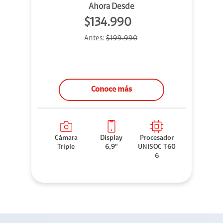
Ahora Desde
$134.990
Antes:
$199.990
Conoce más
Cámara
Display
Procesador
Triple
6,9"
UNISOC T60
6