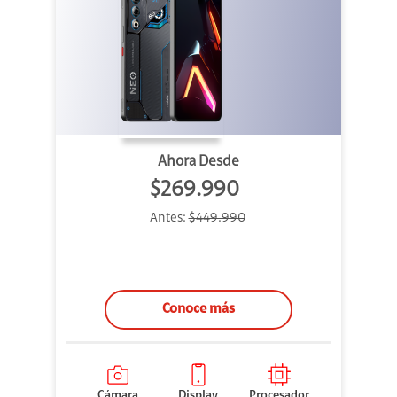
Ahora Desde
$269.990
Antes:
$449.990
Conoce más
Cámara
Display
Procesador