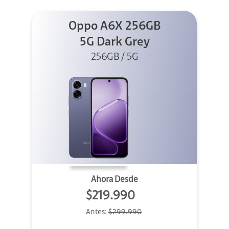
Oppo A6X 256GB
5G Dark Grey
256GB / 5G
Ahora Desde
$219.990
Antes:
$299.990