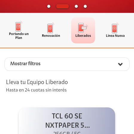
Portando un
Renovación
Liberados
Línea Nueva
Plan
Mostrar filtros
Lleva tu Equipo Liberado
Hasta en 24 cuotas sin interés
TCL 60 SE
NXTPAPER 5G