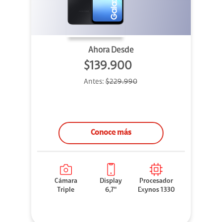
Ahora Desde
$139.900
Antes:
$229.990
Conoce más
Cámara
Display
Procesador
Triple
6,7"
Exynos 1330