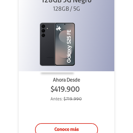
128GB 5G Negro
128GB / 5G
Ahora Desde
$419.900
Antes:
$719.990
Conoce más