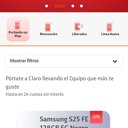
Portando un
Renovación
Liberados
Línea Nueva
Plan
Mostrar filtros
Pórtate a Claro llevando el Equipo que más te
guste
Hasta en 24 cuotas sin interés
42%
Samsung S25 FE