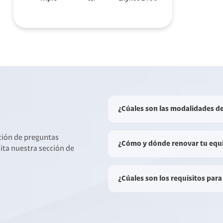
¿Cúales son las modalidades d
cción de preguntas
¿Cómo y dónde renovar tu equ
sita nuestra sección de
¿Cúales son los requisitos para