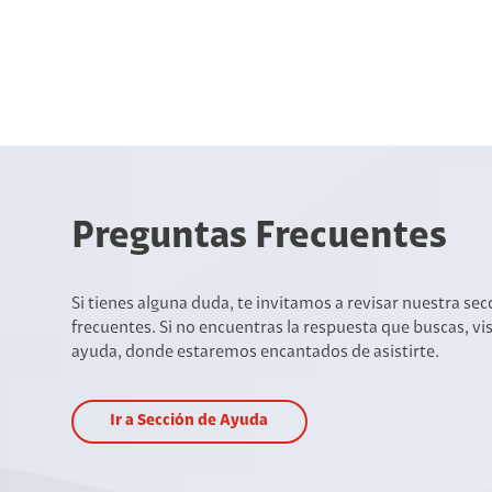
Preguntas Frecuentes
Si tienes alguna duda, te invitamos a revisar nuestra se
frecuentes. Si no encuentras la respuesta que buscas, vi
ayuda, donde estaremos encantados de asistirte.
Ir a Sección de Ayuda