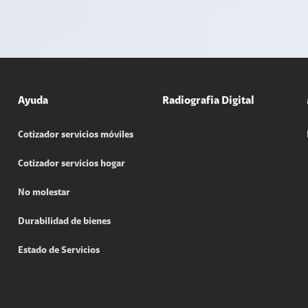
Ayuda
Radiografia Digital
Cotizador servicios móviles
Cotizador servicios hogar
No molestar
Durabilidad de bienes
Estado de Servicios