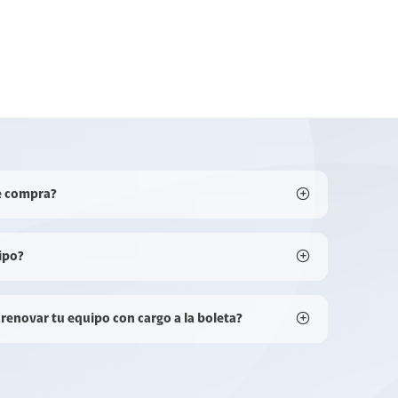
e compra?
ipo?
 renovar tu equipo con cargo a la boleta?