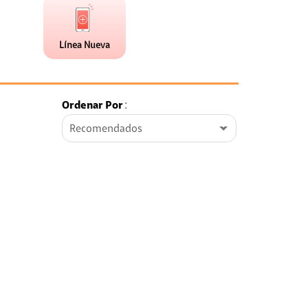
de
Nueva
faceta
(1)
Línea Nueva
Ordenar Por
:
Recomendados