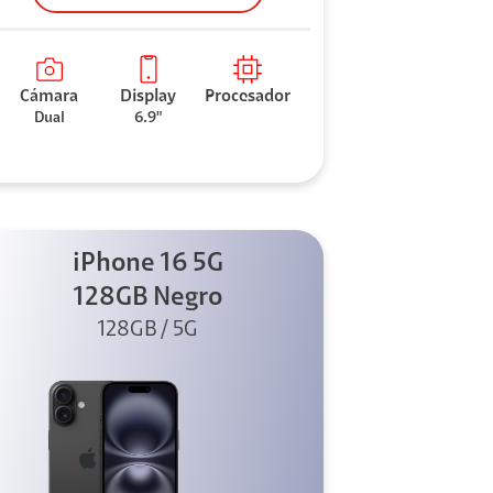
Cámara
Display
Procesador
Dual
6.9"
iPhone 16 5G
128GB Negro
128GB / 5G