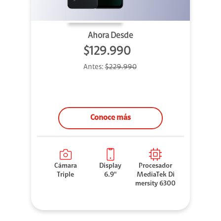
Ahora Desde
$129.990
Antes:
$229.990
Conoce más
Cámara
Display
Procesador
Triple
6.9"
MediaTek Di
mersity 6300