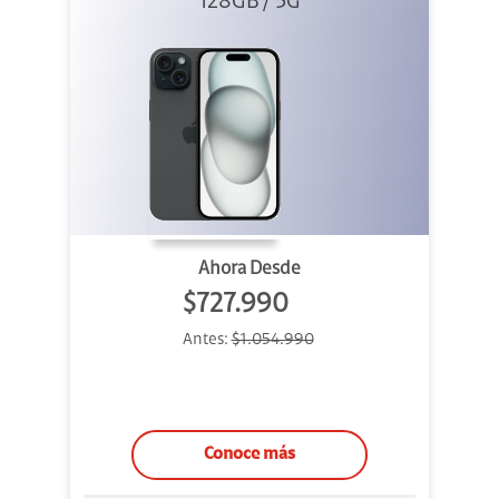
128GB / 5G
Ahora Desde
$727.990
Antes:
$1.054.990
Conoce más