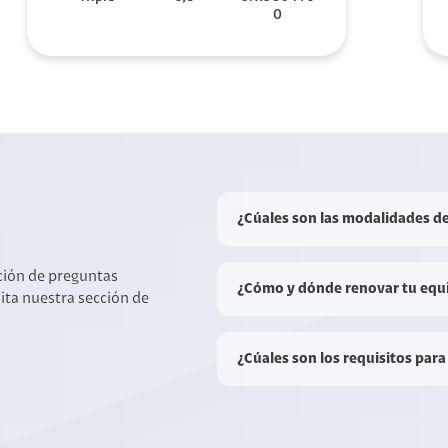
0
¿Cúales son las modalidades d
cción de preguntas
¿Cómo y dónde renovar tu equ
sita nuestra sección de
¿Cúales son los requisitos para