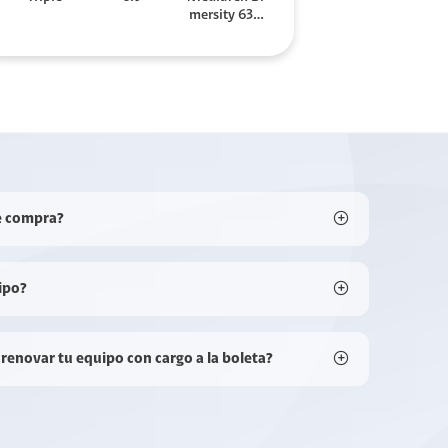
mersity 630
0
e compra?
ipo?
 renovar tu equipo con cargo a la boleta?