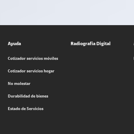
Ayuda
Radiografia Digital
Cotizador servicios móviles
Cotizador servicios hogar
No molestar
Durabilidad de bienes
Estado de Servicios