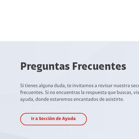
Preguntas Frecuentes
Si tienes alguna duda, te invitamos a revisar nuestra se
frecuentes. Si no encuentras la respuesta que buscas, vi
ayuda, donde estaremos encantados de asistirte.
Ir a Sección de Ayuda