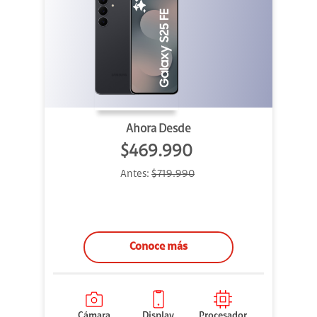
Ahora Desde
$469.990
Antes:
$719.990
Conoce más
Cámara
Display
Procesador