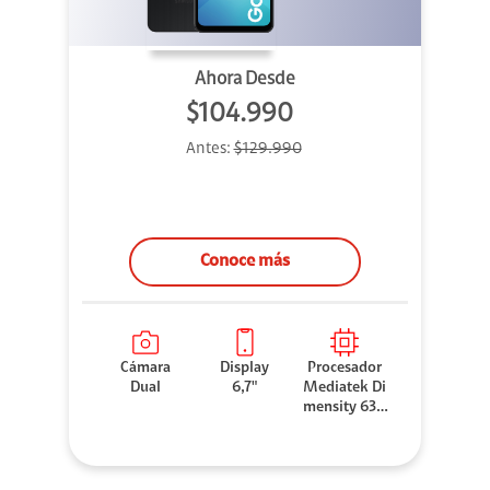
Ahora Desde
$104.990
Antes:
$129.990
Conoce más
Cámara
Display
Procesador
Dual
6,7"
Mediatek Di
mensity 630
0