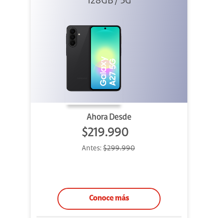
128GB / 5G
Ahora Desde
$219.990
Antes:
$299.990
Conoce más