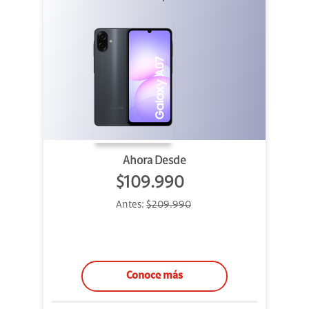
Ahora Desde
$109.990
Antes:
$209.990
Conoce más