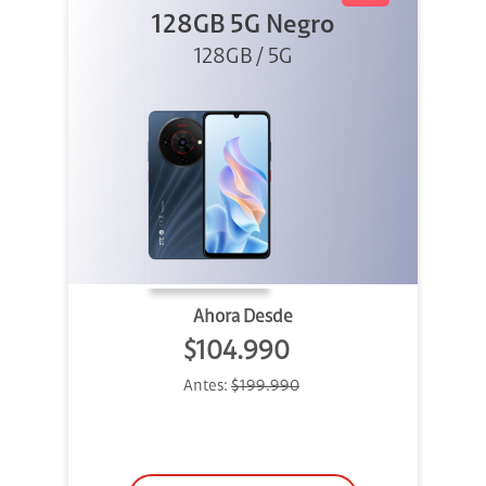
128GB 5G Negro
128GB / 5G
Ahora Desde
$104.990
Antes:
$199.990