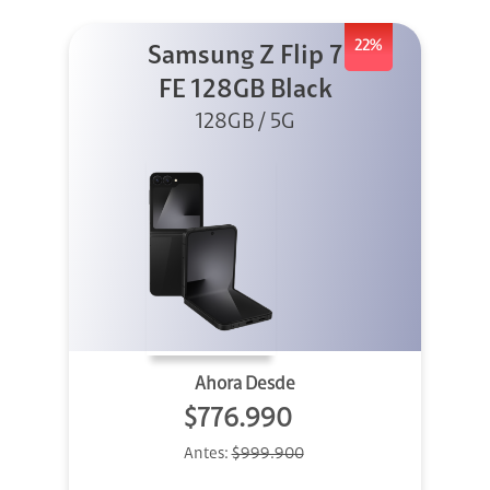
22%
Samsung Z Flip 7
FE 128GB Black
128GB / 5G
Ahora Desde
$776.990
Antes:
$999.900