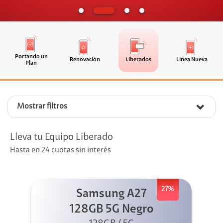
Portando un
Renovación
Liberados
Línea Nueva
Plan
Mostrar filtros
Lleva tu Equipo Liberado
Hasta en 24 cuotas sin interés
27%
Samsung A27
128GB 5G Negro