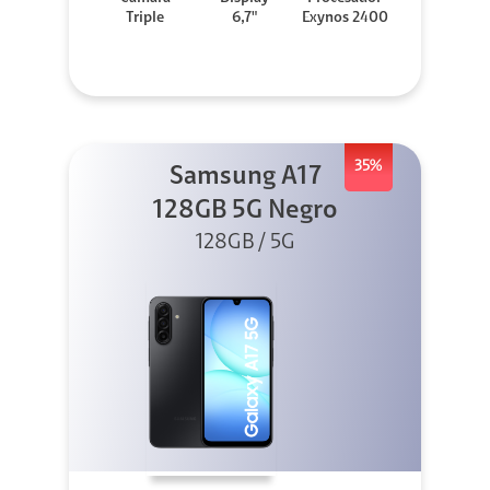
Triple
6,7"
Exynos 2400
35%
Samsung A17
128GB 5G Negro
128GB / 5G