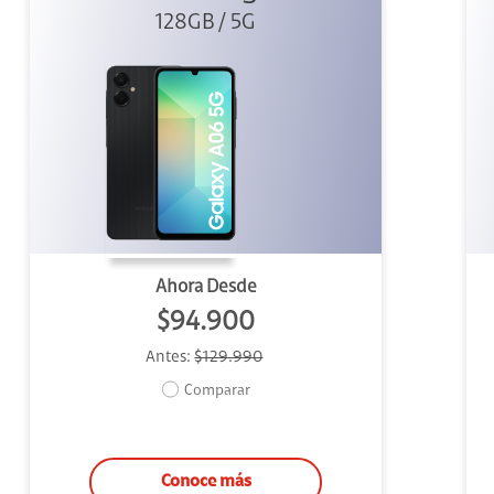
128GB / 5G
Ahora Desde
$94.900
Antes:
$129.990
Comparar
Conoce más