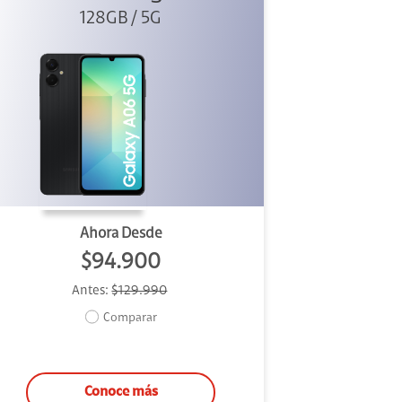
128GB / 5G
Ahora Desde
$94.900
Antes:
$129.990
Comparar
Conoce más