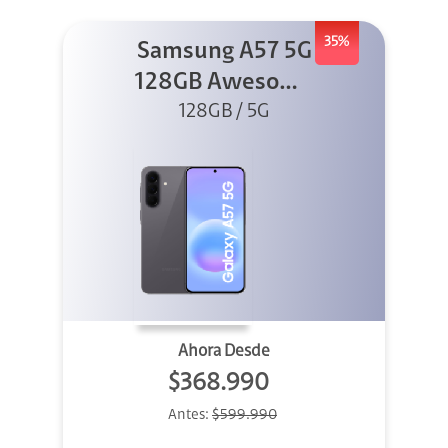
35%
Samsung A57 5G
128GB Awesome
128GB / 5G
Gray
Ahora Desde
$368.990
Antes:
$599.990