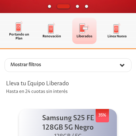
Portando un
Renovación
Liberados
Línea Nueva
Plan
Mostrar filtros
Lleva tu Equipo Liberado
Hasta en 24 cuotas sin interés
35%
Samsung S25 FE
128GB 5G Negro