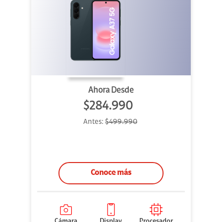
Ahora Desde
$284.990
Antes:
$499.990
Conoce más
Cámara
Display
Procesador