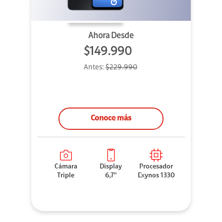
Ahora Desde
$149.990
Antes:
$229.990
Conoce más
Cámara
Display
Procesador
Triple
6,7"
Exynos 1330