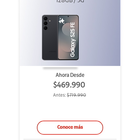
128GB / 5G
Ahora Desde
$469.990
Antes:
$719.990
Conoce más