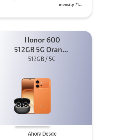
mensity 710
0 Elite
Honor 600
512GB 5G Orange
512GB / 5G
+ Clip 2
Ahora Desde