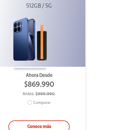
Sound Outdoor
512GB / 5G
Ahora Desde
$869.990
Antes:
$999.990
Comparar
Conoce más