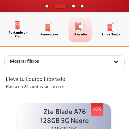
Portando un
Renovación
Liberados
Línea Nueva
Plan
Mostrar filtros
Lleva tu Equipo Liberado
Hasta en 24 cuotas sin interés
48%
Zte Blade A76
128GB 5G Negro