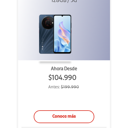
128GB / 5G
Ahora Desde
$104.990
Antes:
$199.990
Conoce más