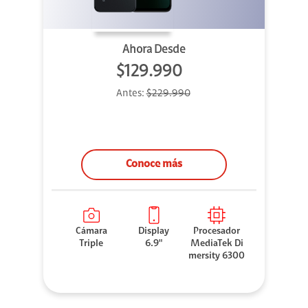
Ahora Desde
$129.990
Antes:
$229.990
Conoce más
Cámara
Display
Procesador
Triple
6.9"
MediaTek Di
mersity 6300