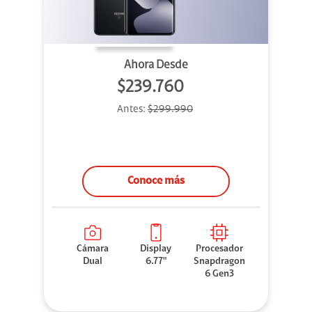
Ahora Desde
$239.760
Antes:
$299.990
Conoce más
Cámara
Display
Procesador
Dual
6.77"
Snapdragon
6 Gen3