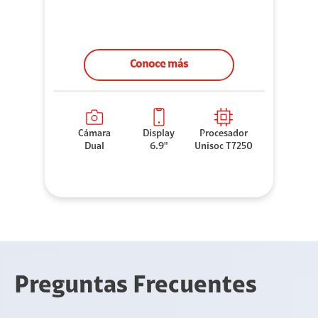
Conoce más
Cámara
Display
Procesador
Dual
6.9"
Unisoc T7250
Preguntas Frecuentes