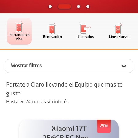
Portando un
Renovación
Liberados
Línea Nueva
Plan
Mostrar filtros
Pórtate a Claro llevando el Equipo que más te
guste
Hasta en 24 cuotas sin interés
29%
Xiaomi 17T