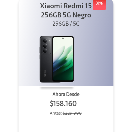
31%
Xiaomi Redmi 15
256GB 5G Negro
256GB / 5G
Ahora Desde
$158.160
Antes:
$229.990