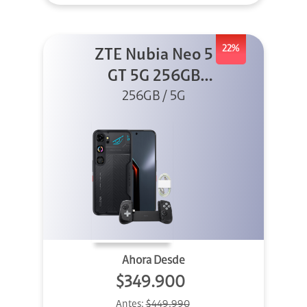
22%
ZTE Nubia Neo 5
GT 5G 256GB
Negro + GPAD +
256GB / 5G
Cable
Ahora Desde
$349.900
Antes:
$449.990