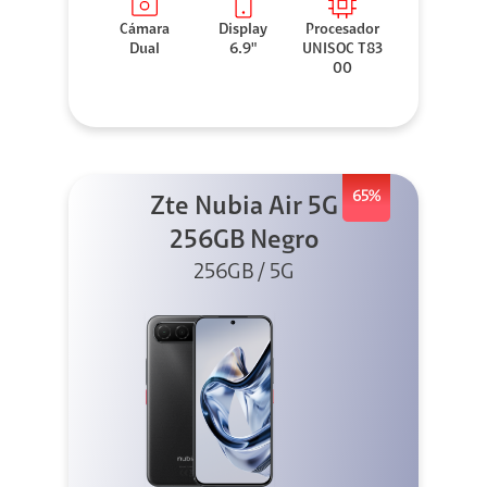
Cámara
Display
Procesador
Dual
6.9"
UNISOC T83
00
65%
Zte Nubia Air 5G
256GB Negro
256GB / 5G