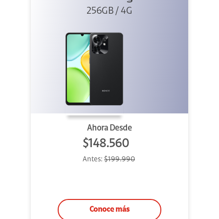
256GB / 4G
Ahora Desde
$148.560
Antes:
$199.990
Conoce más