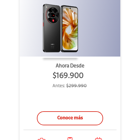
Ahora Desde
$169.900
Antes:
$299.990
Conoce más