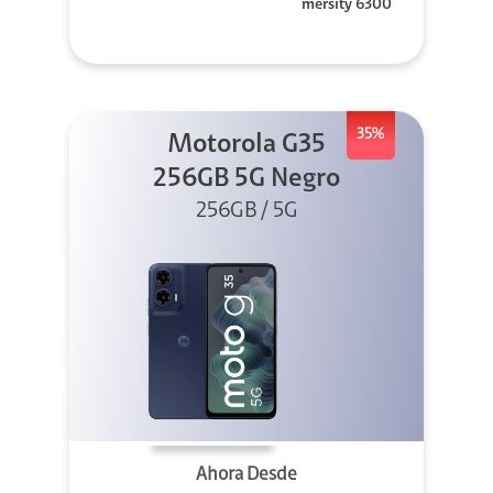
mersity 6300
35%
Motorola G35
256GB 5G Negro
256GB / 5G
Ahora Desde