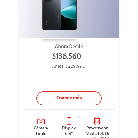
Ahora Desde
$136.560
Antes:
$229.990
Conoce más
Cámara
Display
Procesador
Triple
6.9"
MediaTek Di