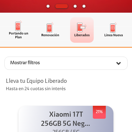
Portando un
Renovación
Liberados
Línea Nueva
Plan
Mostrar filtros
Lleva tu Equipo Liberado
Hasta en 24 cuotas sin interés
21%
Xiaomi 17T
256GB 5G Negro