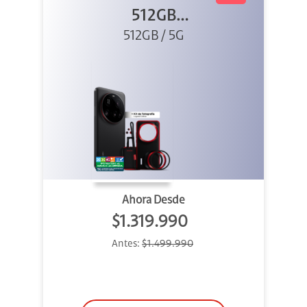
512GB
Photography Kit
512GB / 5G
5G Negro
Ahora Desde
$1.319.990
Antes:
$1.499.990