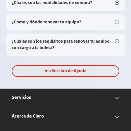
¿Cúales son las modalidades de compra?
¿Cómo y dónde renovar tu equipo?
¿Cúales son los requisitos para renovar tu equipo
con cargo a la boleta?
Ir a Sección de Ayuda
Servicios
Servicios Móviles
Acerca de Claro