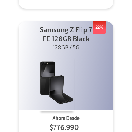
22%
Samsung Z Flip 7
FE 128GB Black
128GB / 5G
Ahora Desde
$776.990