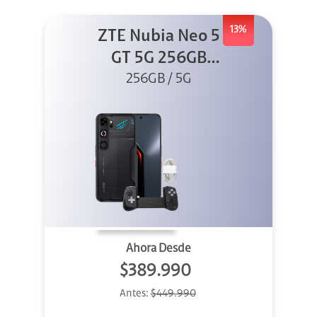
13%
ZTE Nubia Neo 5
GT 5G 256GB
Negro + GPAD +
256GB / 5G
Cable
Ahora Desde
$389.990
Antes:
$449.990