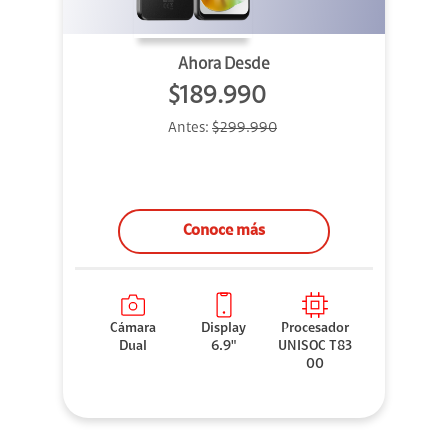
Ahora Desde
$189.990
Antes:
$299.990
Conoce más
Cámara
Display
Procesador
Dual
6.9"
UNISOC T83
00