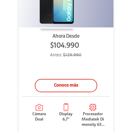
Ahora Desde
$104.990
Antes:
$129.990
Conoce más
Cámara
Display
Procesador
Dual
6,7"
Mediatek Di
mensity 630
0