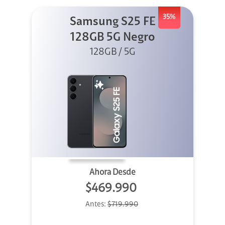
35%
Samsung S25 FE
128GB 5G Negro
128GB / 5G
Ahora Desde
$469.990
Antes:
$719.990