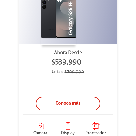
Ahora Desde
$539.990
Antes:
$799.990
Conoce más
Cámara
Display
Procesador