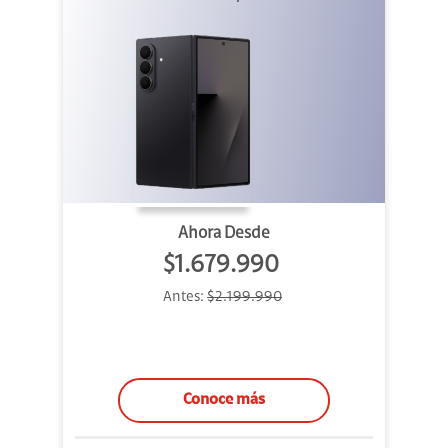
Ahora Desde
$1.679.990
Antes:
$2.199.990
Conoce más