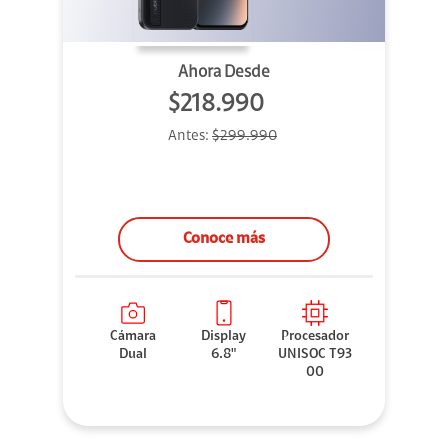
Ahora Desde
$218.990
Antes:
$299.990
Conoce más
Cámara
Display
Procesador
Dual
6.8"
UNISOC T93
00