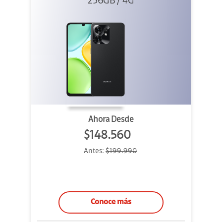
256GB / 4G
Ahora Desde
$148.560
Antes:
$199.990
Conoce más