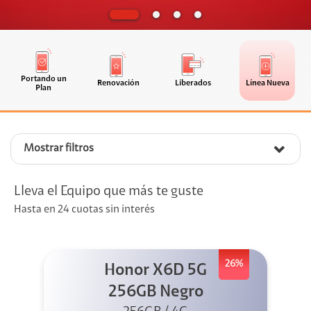
Portando un
Renovación
Liberados
Línea Nueva
Plan
Mostrar filtros
Lleva el Equipo que más te guste
Hasta en 24 cuotas sin interés
26%
Honor X6D 5G
256GB Negro