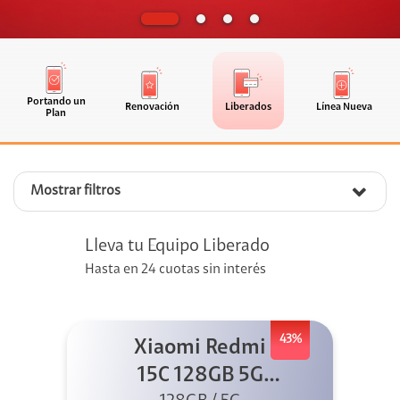
Portando un
Renovación
Liberados
Línea Nueva
Plan
Mostrar filtros
Lleva tu Equipo Liberado
Hasta en 24 cuotas sin interés
43%
Xiaomi Redmi
15C 128GB 5G