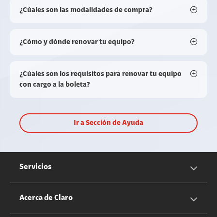
¿Cúales son las modalidades de compra?
¿Cómo y dónde renovar tu equipo?
¿Cúales son los requisitos para renovar tu equipo
con cargo a la boleta?
Ir a Sección de Ayuda
Servicios
Servicios Móviles
Acerca de Claro