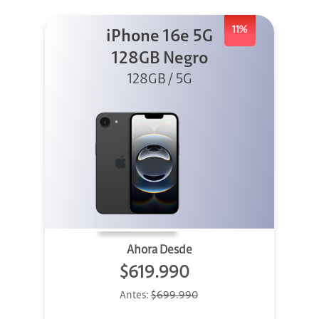
11%
iPhone 16e 5G
128GB Negro
128GB / 5G
Ahora Desde
$619.990
Antes:
$699.990