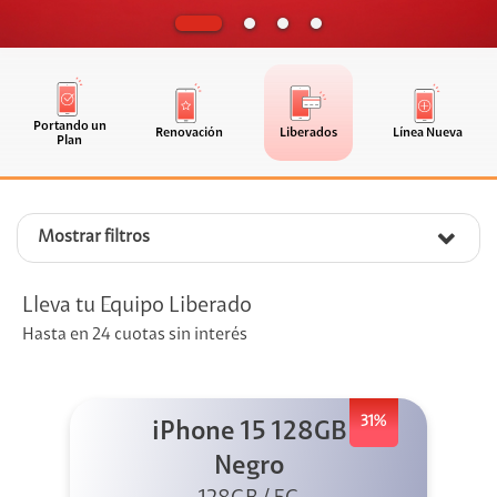
Portando un
Renovación
Liberados
Línea Nueva
Plan
Mostrar filtros
Lleva tu Equipo Liberado
Hasta en 24 cuotas sin interés
31%
iPhone 15 128GB
Negro