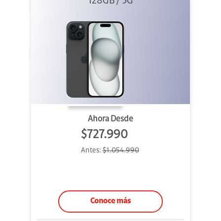
128GB / 5G
Ahora Desde
$727.990
Antes:
$1.054.990
Conoce más