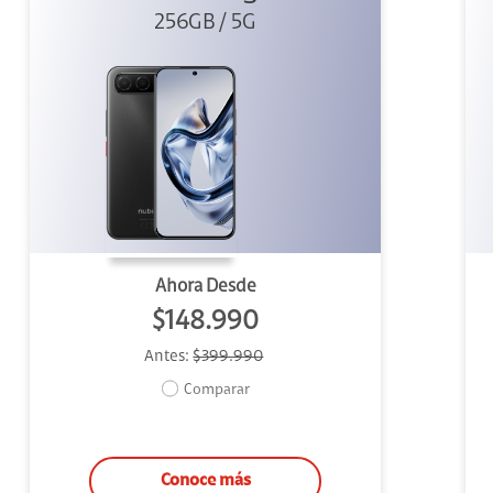
256GB / 5G
Ahora Desde
$148.990
Antes:
$399.990
Comparar
Conoce más