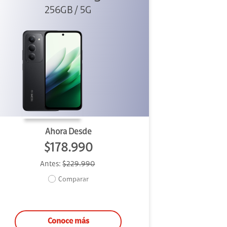
256GB / 5G
Ahora Desde
$178.990
Antes:
$229.990
Comparar
Conoce más