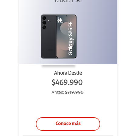
128GB / 5G
Ahora Desde
$469.990
Antes:
$719.990
Conoce más