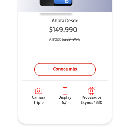
Ahora Desde
$149.990
Antes:
$229.990
Conoce más
Cámara
Display
Procesador
Triple
6,7"
Exynos 1330