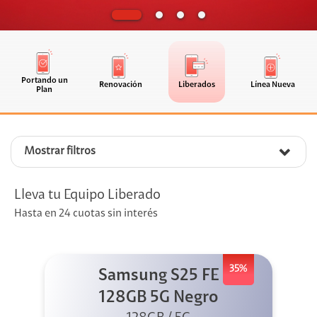
Portando un
Renovación
Liberados
Línea Nueva
Plan
Mostrar filtros
Lleva tu Equipo Liberado
Hasta en 24 cuotas sin interés
35%
Samsung S25 FE
128GB 5G Negro