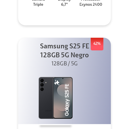
Triple
6,7"
Exynos 2400
42%
Samsung S25 FE
128GB 5G Negro
128GB / 5G