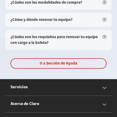
¿Cúales son las modalidades de compra?
¿Cómo y dónde renovar tu equipo?
¿Cúales son los requisitos para renovar tu equipo
con cargo a la boleta?
Ir a Sección de Ayuda
Servicios
Servicios Móviles
Acerca de Claro