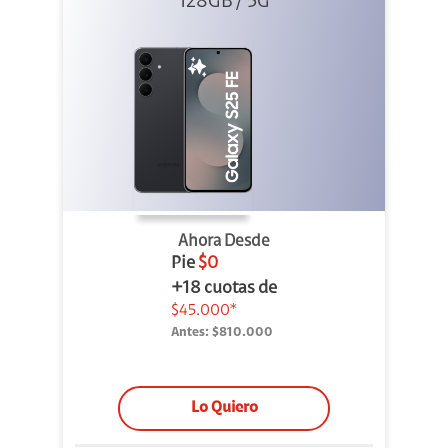
128GB / 5G
Ahora Desde
Pie
$0
+18 cuotas de
$45.000*
Antes:
$810.000
Lo Quiero