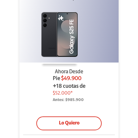
Ahora Desde
Pie
$49.900
+18 cuotas de
$52.000*
Antes:
$985.900
Lo Quiero