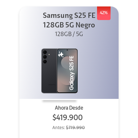
42%
Samsung S25 FE
128GB 5G Negro
128GB / 5G
Ahora Desde
$419.900
Antes:
$719.990