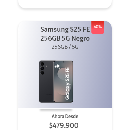
40%
Samsung S25 FE
256GB 5G Negro
256GB / 5G
Ahora Desde
$479.900