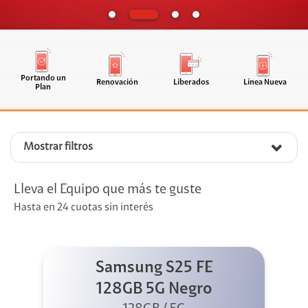
Portando un
Renovación
Liberados
Línea Nueva
Plan
Mostrar filtros
Lleva el Equipo que más te guste
Hasta en 24 cuotas sin interés
Samsung S25 FE
128GB 5G Negro