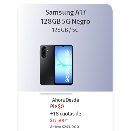
Samsung A17
128GB 5G Negro
128GB / 5G
Ahora Desde
Pie
$0
+18 cuotas de
$13.500*
Antes:
$243.000