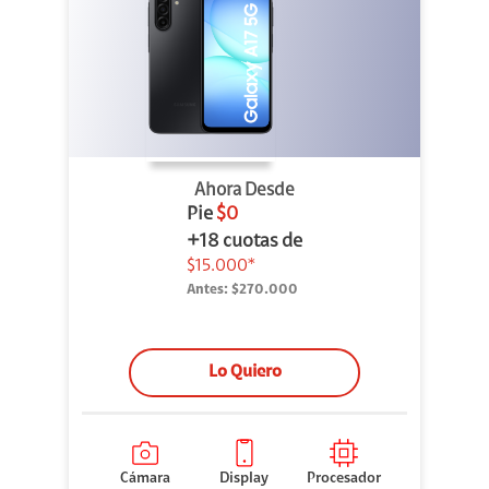
Ahora Desde
Pie
$0
+18 cuotas de
$15.000*
Antes:
$270.000
Lo Quiero
Cámara
Display
Procesador