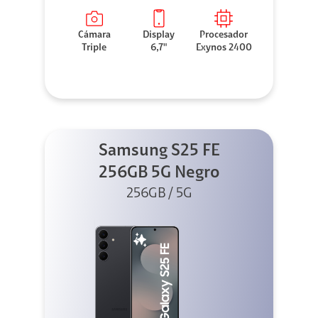
Cámara
Display
Procesador
Triple
6,7"
Exynos 2400
Samsung S25 FE
256GB 5G Negro
256GB / 5G