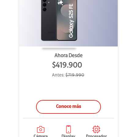
Ahora Desde
$419.900
Antes:
$719.990
Conoce más
Cámara
Display
Procesador