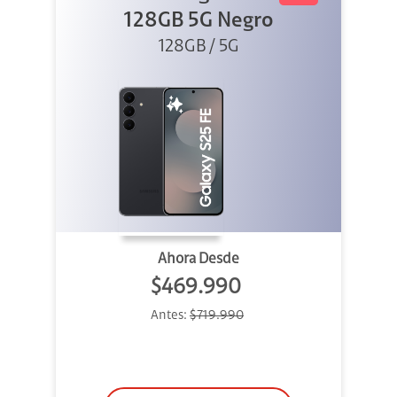
128GB 5G Negro
128GB / 5G
Ahora Desde
$469.990
Antes:
$719.990