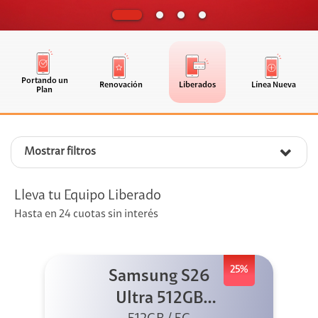
Portando un
Renovación
Liberados
Línea Nueva
Plan
Mostrar filtros
Lleva tu Equipo Liberado
Hasta en 24 cuotas sin interés
25%
Samsung S26
Ultra 512GB