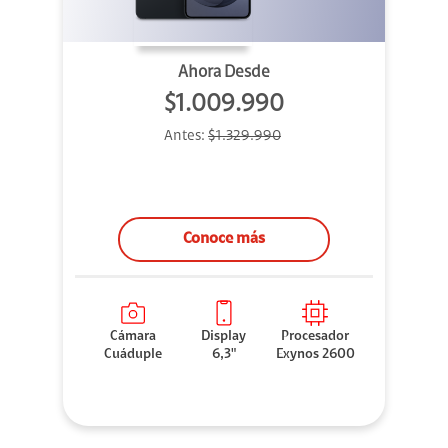
Ahora Desde
$1.009.990
Antes:
$1.329.990
Conoce más
Cámara
Display
Procesador
Cuáduple
6,3"
Exynos 2600