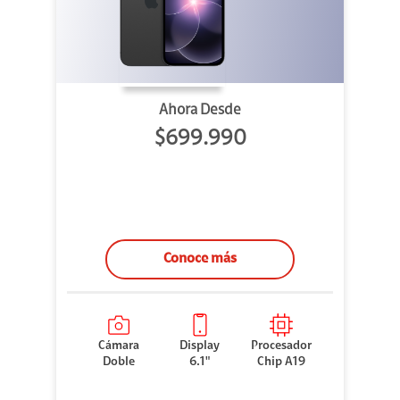
Ahora Desde
$699.990
Conoce más
Cámara
Display
Procesador
Doble
6.1"
Chip A19