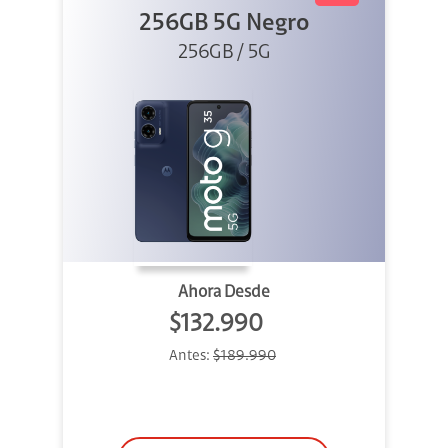
256GB 5G Negro
256GB / 5G
Ahora Desde
$132.990
Antes:
$189.990