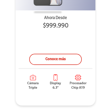
Ahora Desde
$999.990
Conoce más
Cámara
Display
Procesador
Triple
6.3"
Chip A19