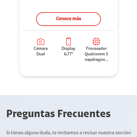
Conoce más
Cámara
Display
Procesador
Dual
6,77"
Qualcomm S
napdragon 7
Gen 3
Preguntas Frecuentes
Si tienes alguna duda, te invitamos a revisar nuestra sección