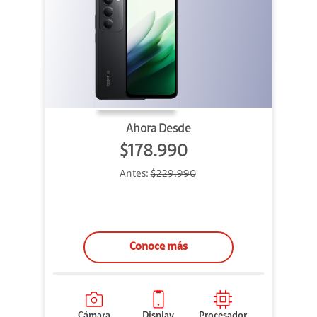
Ahora Desde
$178.990
Antes:
$229.990
Conoce más
Cámara
Display
Procesador