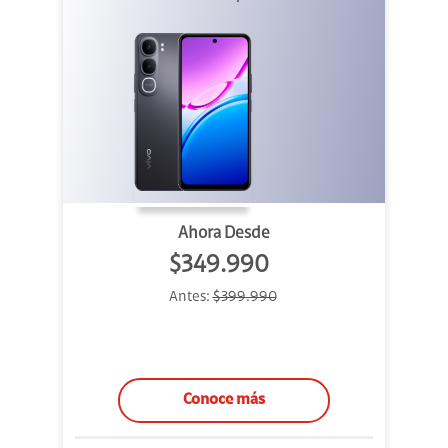
Ahora Desde
$349.990
Antes:
$399.990
Conoce más