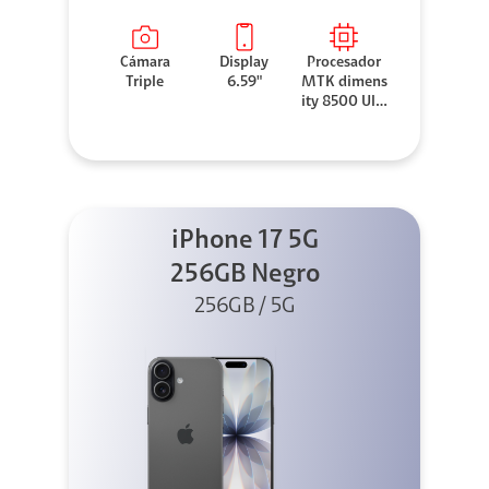
Cámara
Display
Procesador
Triple
6.59"
MTK dimens
ity 8500 Ultr
a
iPhone 17 5G
256GB Negro
256GB / 5G