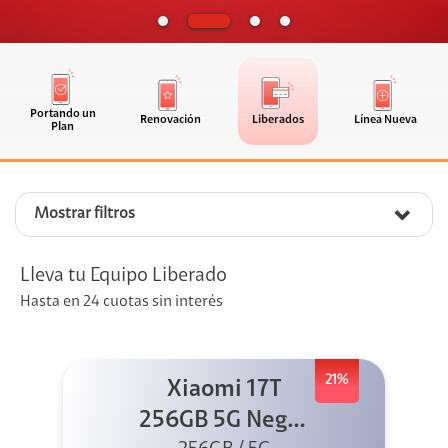
Portando un
Renovación
Liberados
Línea Nueva
Plan
Mostrar filtros
Lleva tu Equipo Liberado
Hasta en 24 cuotas sin interés
21%
Xiaomi 17T
256GB 5G Negro