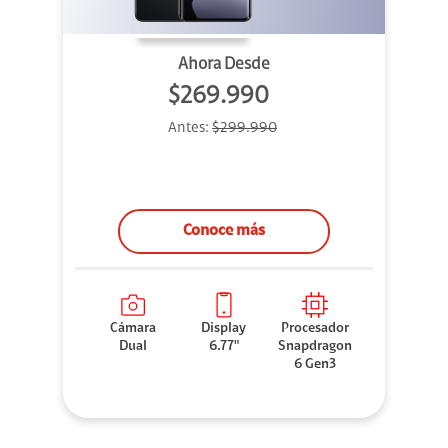
Ahora Desde
$269.990
Antes:
$299.990
Conoce más
Cámara
Display
Procesador
Dual
6.77"
Snapdragon
6 Gen3