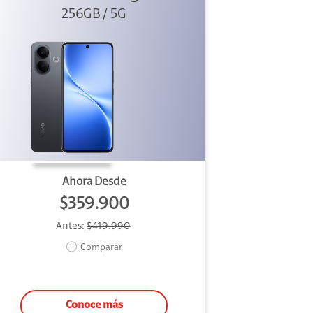
256GB / 5G
Ahora Desde
$359.900
Antes:
$419.990
Comparar
Conoce más