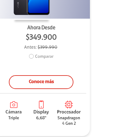
Ahora Desde
$349.900
Antes:
$399.990
Comparar
Conoce más
Cámara
Display
Procesador
Triple
6,68"
Snapdragon
4 Gen 2