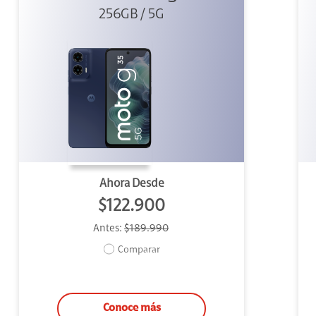
256GB / 5G
Ahora Desde
$122.900
Antes:
$189.990
Comparar
Conoce más