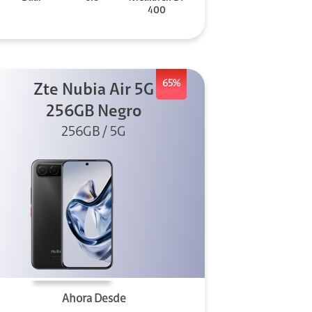
400
65%
Zte Nubia Air 5G
256GB Negro
256GB / 5G
Ahora Desde