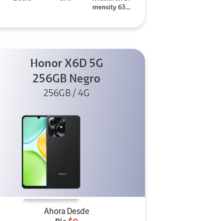
mensity 630
0
Honor X6D 5G
256GB Negro
256GB / 4G
Ahora Desde