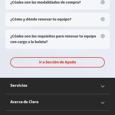
¿Cúales son las modalidades de compra?
¿Cómo y dónde renovar tu equipo?
¿Cúales son los requisitos para renovar tu equipo
con cargo a la boleta?
Ir a Sección de Ayuda
Servicios
Servicios Móviles
Acerca de Claro