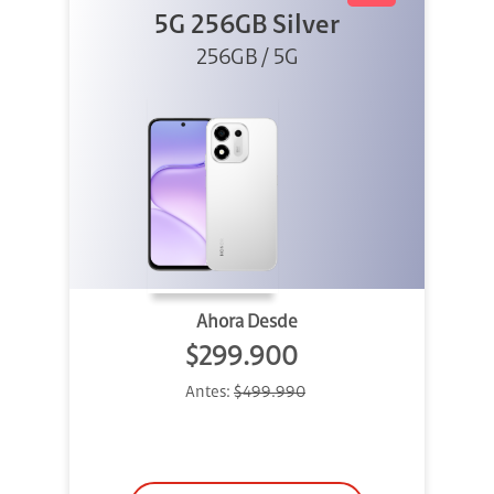
5G 256GB Silver
256GB / 5G
Ahora Desde
$299.900
Antes:
$499.990