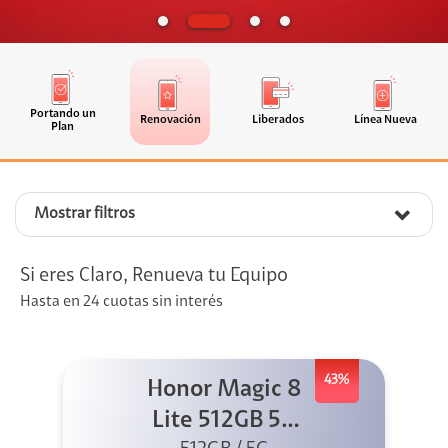
Portando un
Renovación
Liberados
Línea Nueva
Plan
Mostrar filtros
Si eres Claro, Renueva tu Equipo
Hasta en 24 cuotas sin interés
43%
Honor Magic 8
Lite 512GB 5G