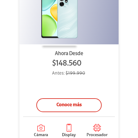
Ahora Desde
$148.560
Antes:
$199.990
Conoce más
Cámara
Display
Procesador