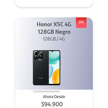
21%
Honor X5C 4G
128GB Negro
128GB / 4G
Ahora Desde
$94.900