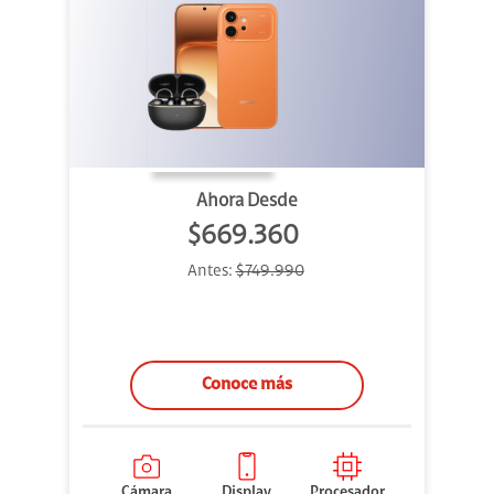
Ahora Desde
$669.360
Antes:
$749.990
Conoce más
Cámara
Display
Procesador