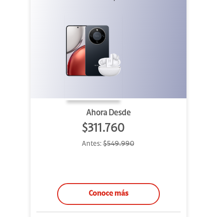
Ahora Desde
$311.760
Antes:
$549.990
Conoce más