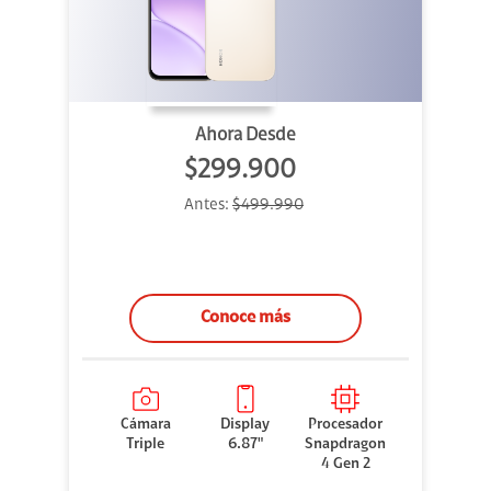
Ahora Desde
$299.900
Antes:
$499.990
Conoce más
Cámara
Display
Procesador
Triple
6.87"
Snapdragon
4 Gen 2