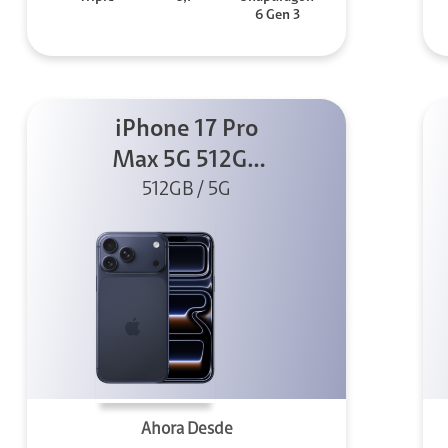
6 Gen 3
iPhone 17 Pro
Max 5G 512GB
Azul profundo
512GB / 5G
Ahora Desde