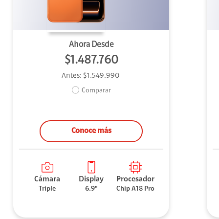
Ahora Desde
$1.487.760
Antes:
$1.549.990
Comparar
Conoce más
Cámara
Display
Procesador
Triple
6.9"
Chip A18 Pro