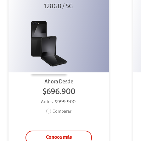
128GB / 5G
Ahora Desde
$696.900
Antes:
$999.900
Comparar
Conoce más