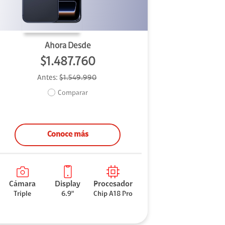
Ahora Desde
$1.487.760
Antes:
$1.549.990
Comparar
Conoce más
Cámara
Display
Procesador
Triple
6.9"
Chip A18 Pro