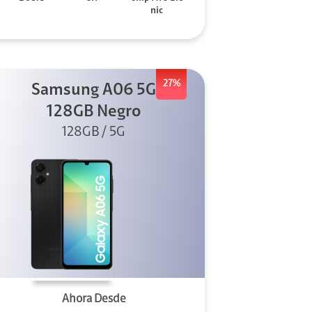
nic
27%
Samsung A06 5G
128GB Negro
128GB / 5G
Ahora Desde