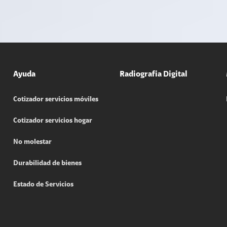
Ayuda
Radiografia Digital
Cotizador servicios móviles
Cotizador servicios hogar
No molestar
Durabilidad de bienes
Estado de Servicios