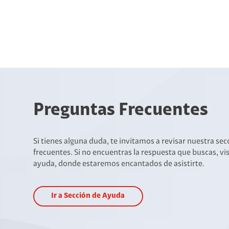
Preguntas Frecuentes
Si tienes alguna duda, te invitamos a revisar nuestra se
frecuentes. Si no encuentras la respuesta que buscas, vi
ayuda, donde estaremos encantados de asistirte.
Ir a Sección de Ayuda