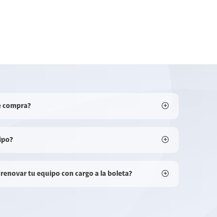
e compra?
ipo?
 renovar tu equipo con cargo a la boleta?