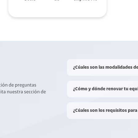
¿Cúales son las modalidades d
cción de preguntas
¿Cómo y dónde renovar tu equ
sita nuestra sección de
¿Cúales son los requisitos para