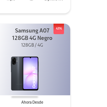
43%
Samsung A07
128GB 4G Negro
128GB / 4G
Ahora Desde