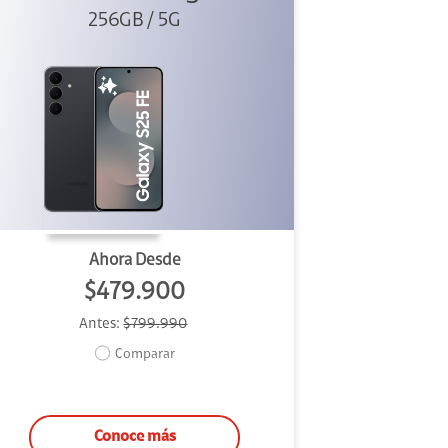
256GB / 5G
Ahora Desde
$479.900
Antes:
$799.990
Comparar
Conoce más