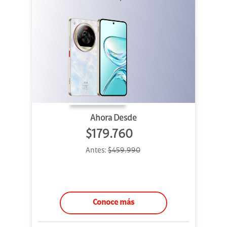
Ahora Desde
$179.760
Antes:
$459.990
Conoce más