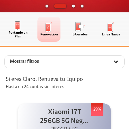
Portando un
Renovación
Liberados
Línea Nueva
Plan
Mostrar filtros
Si eres Claro, Renueva tu Equipo
Hasta en 24 cuotas sin interés
29%
Xiaomi 17T
256GB 5G Negro