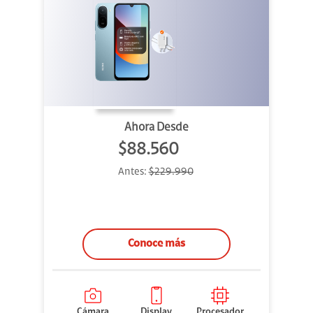
Ahora Desde
$88.560
Antes:
$229.990
Conoce más
Cámara
Display
Procesador