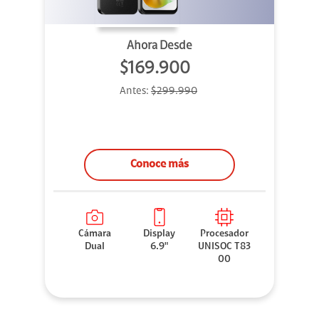
Ahora Desde
$169.900
Antes:
$299.990
Conoce más
Cámara
Display
Procesador
Dual
6.9"
UNISOC T83
00