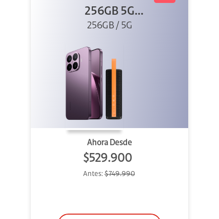
256GB 5G
Morado + Sound
256GB / 5G
Outdoor
Ahora Desde
$529.900
Antes:
$749.990