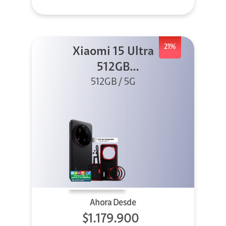
21%
Xiaomi 15 Ultra
512GB
Photography Kit
512GB / 5G
5G Negro
Ahora Desde
$1.179.900