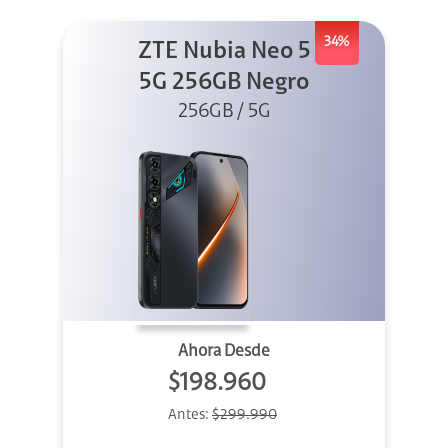
34%
ZTE Nubia Neo 5
5G 256GB Negro
256GB / 5G
Ahora Desde
$198.960
Antes:
$299.990