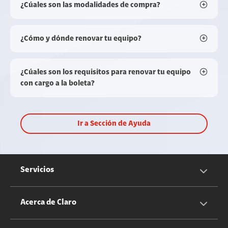
¿Cúales son las modalidades de compra?
¿Cómo y dónde renovar tu equipo?
¿Cúales son los requisitos para renovar tu equipo
con cargo a la boleta?
Ir a Sección de Ayuda
Servicios
Servicios Móviles
Acerca de Claro