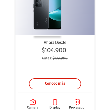
Ahora Desde
$104.900
Antes:
$139.990
Conoce más
Cámara
Display
Procesador