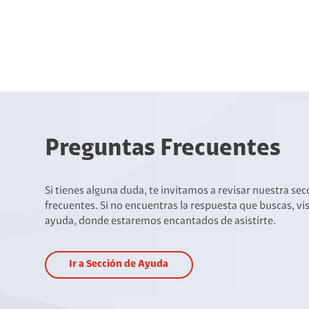
Preguntas Frecuentes
Si tienes alguna duda, te invitamos a revisar nuestra se
frecuentes. Si no encuentras la respuesta que buscas, vi
ayuda, donde estaremos encantados de asistirte.
Ir a Sección de Ayuda