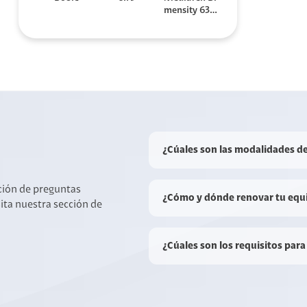
mensity 630
0
¿Cúales son las modalidades d
cción de preguntas
¿Cómo y dónde renovar tu equ
sita nuestra sección de
¿Cúales son los requisitos para