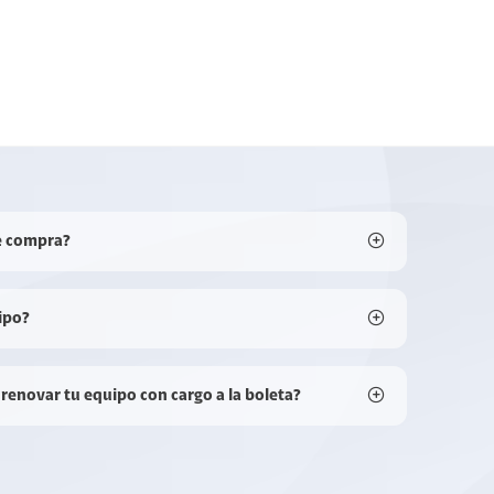
e compra?
ipo?
 renovar tu equipo con cargo a la boleta?