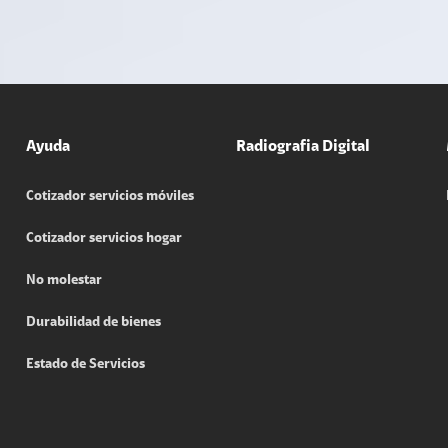
Ayuda
Radiografia Digital
Cotizador servicios móviles
Cotizador servicios hogar
No molestar
Durabilidad de bienes
Estado de Servicios