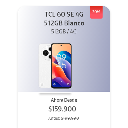
20%
TCL 60 SE 4G
512GB Blanco
512GB / 4G
Ahora Desde
$159.900
Antes:
$199.990