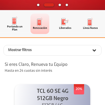
Portando un
Renovación
Liberados
Línea Nueva
Plan
Mostrar filtros
Si eres Claro, Renueva tu Equipo
Hasta en 24 cuotas sin interés
20%
TCL 60 SE 4G
512GB Negro