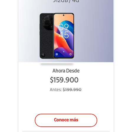
512GB / 4G
Ahora Desde
$159.900
Antes:
$199.990
Conoce más