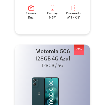
Cámara
Display
Procesador
Dual
6.67"
MTK G81
24%
Motorola G06
128GB 4G Azul
128GB / 4G