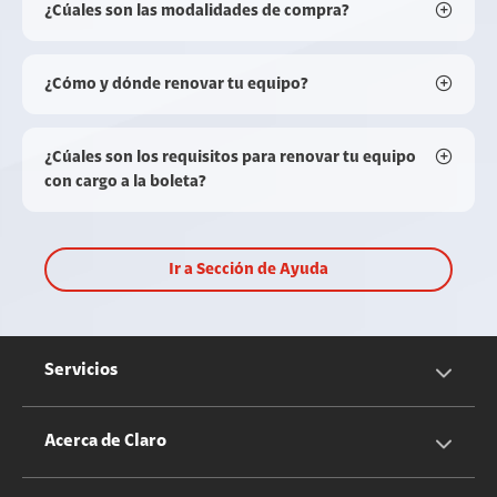
¿Cúales son las modalidades de compra?
¿Cómo y dónde renovar tu equipo?
¿Cúales son los requisitos para renovar tu equipo
con cargo a la boleta?
Ir a Sección de Ayuda
Servicios
Servicios Móviles
Acerca de Claro