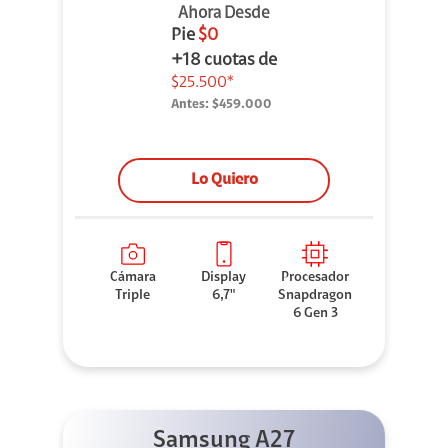
Ahora Desde
Pie
$0
+18 cuotas de
$25.500*
Antes:
$459.000
Lo Quiero
Cámara
Display
Procesador
Triple
6,7"
Snapdragon
6 Gen 3
Samsung A27