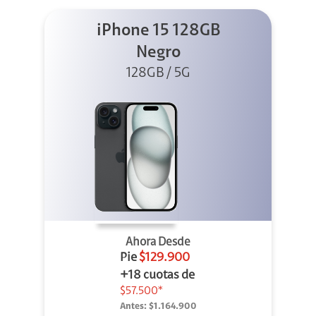
iPhone 15 128GB
Negro
128GB / 5G
Ahora Desde
Pie
$129.900
+18 cuotas de
$57.500*
Antes:
$1.164.900