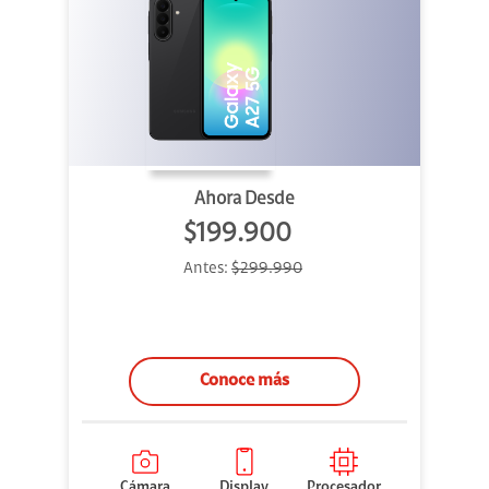
Ahora Desde
$199.900
Antes:
$299.990
Conoce más
Cámara
Display
Procesador