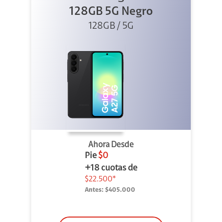
128GB 5G Negro
128GB / 5G
Ahora Desde
Pie
$0
+18 cuotas de
$22.500*
Antes:
$405.000