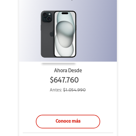
Ahora Desde
$647.760
Antes:
$1.054.990
Conoce más