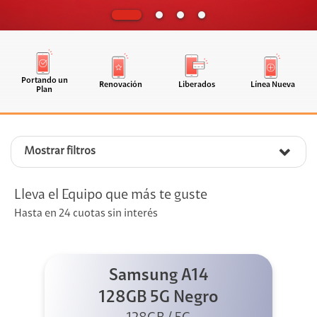
Portando un
Renovación
Liberados
Línea Nueva
Plan
Mostrar filtros
Lleva el Equipo que más te guste
Hasta en 24 cuotas sin interés
Samsung A14
128GB 5G Negro