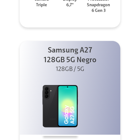
Triple
6,7"
Snapdragon
6 Gen 3
Samsung A27
128GB 5G Negro
128GB / 5G