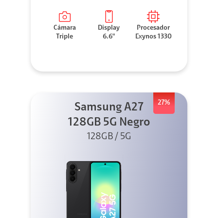
Cámara
Display
Procesador
Triple
6.6"
Exynos 1330
27%
Samsung A27
128GB 5G Negro
128GB / 5G