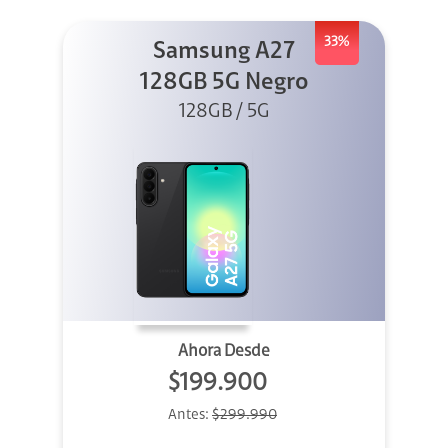
33%
Samsung A27
128GB 5G Negro
128GB / 5G
Ahora Desde
$199.900
Antes:
$299.990