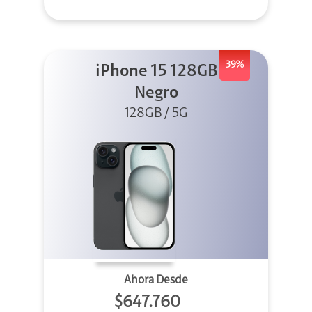
39%
iPhone 15 128GB
Negro
128GB / 5G
Ahora Desde
$647.760