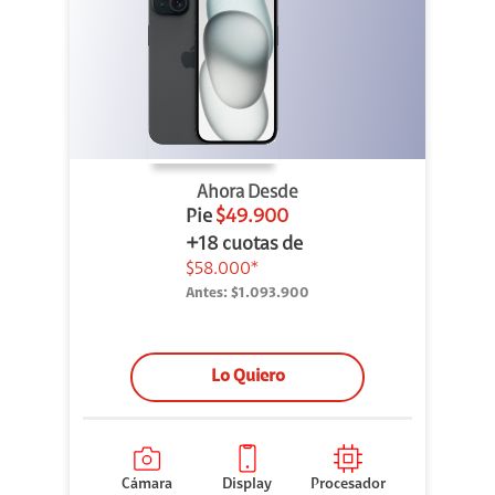
Ahora Desde
Pie
$49.900
+18 cuotas de
$58.000*
Antes:
$1.093.900
Lo Quiero
Cámara
Display
Procesador