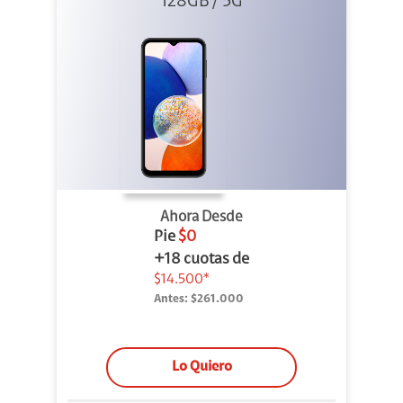
128GB / 5G
Ahora Desde
Pie
$0
+18 cuotas de
$14.500*
Antes:
$261.000
Lo Quiero