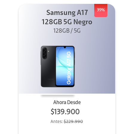
39%
Samsung A17
128GB 5G Negro
128GB / 5G
Ahora Desde
$139.900
Antes:
$229.990