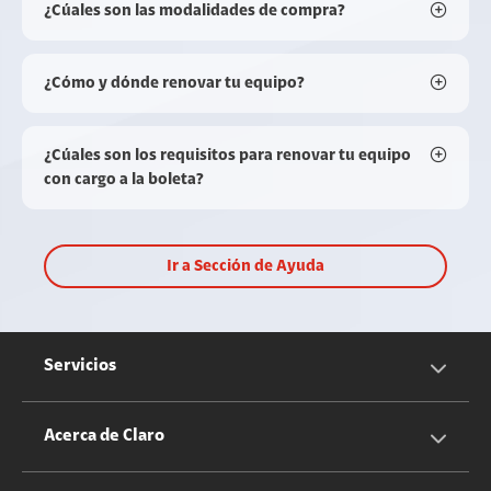
¿Cúales son las modalidades de compra?
¿Cómo y dónde renovar tu equipo?
¿Cúales son los requisitos para renovar tu equipo
con cargo a la boleta?
Ir a Sección de Ayuda
Servicios
Servicios Móviles
Acerca de Claro