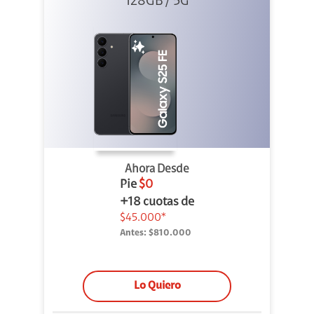
128GB / 5G
Ahora Desde
Pie
$0
+18 cuotas de
$45.000*
Antes:
$810.000
Lo Quiero