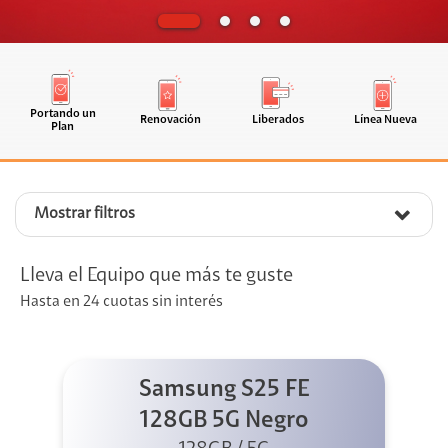
Portando un
Renovación
Liberados
Línea Nueva
Plan
Mostrar filtros
Lleva el Equipo que más te guste
Hasta en 24 cuotas sin interés
Samsung S25 FE
128GB 5G Negro