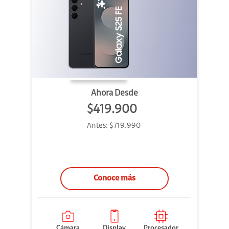
Ahora Desde
$419.900
Antes:
$719.990
Conoce más
Cámara
Display
Procesador