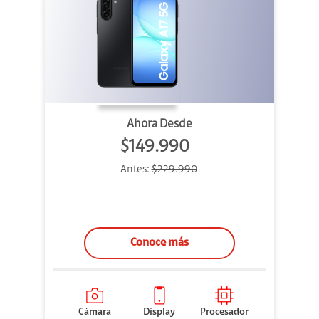
Ahora Desde
$149.990
Antes:
$229.990
Conoce más
Cámara
Display
Procesador