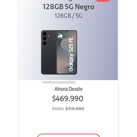
128GB 5G Negro
128GB / 5G
Ahora Desde
$469.990
Antes:
$719.990