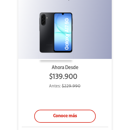
Ahora Desde
$139.900
Antes:
$229.990
Conoce más