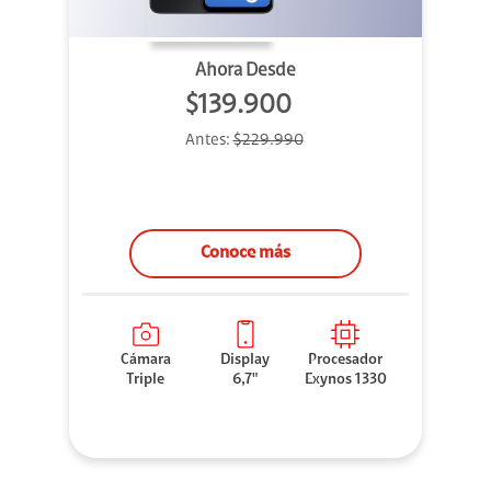
Ahora Desde
$139.900
Antes:
$229.990
Conoce más
Cámara
Display
Procesador
Triple
6,7"
Exynos 1330