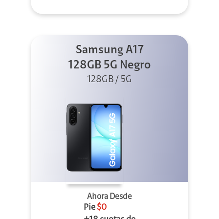
Samsung A17
128GB 5G Negro
128GB / 5G
Ahora Desde
Pie
$0