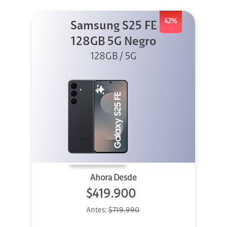
42%
Samsung S25 FE
128GB 5G Negro
128GB / 5G
Ahora Desde
$419.900
Antes:
$719.990