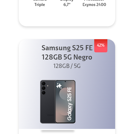
Triple
6,7"
Exynos 2400
42%
Samsung S25 FE
128GB 5G Negro
128GB / 5G