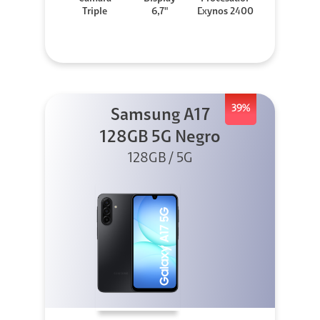
Triple
6,7"
Exynos 2400
39%
Samsung A17
128GB 5G Negro
128GB / 5G