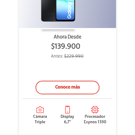
Ahora Desde
$139.900
Antes:
$229.990
Conoce más
Cámara
Display
Procesador
Triple
6,7"
Exynos 1330