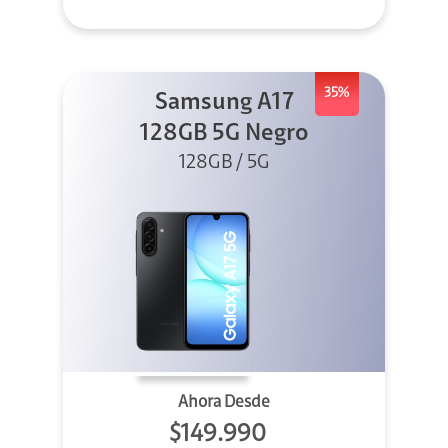
35%
Samsung A17
128GB 5G Negro
128GB / 5G
Ahora Desde
$149.990