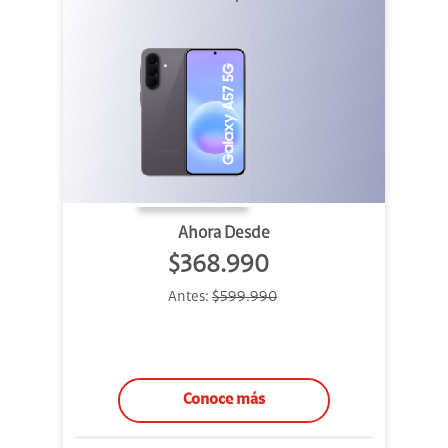
Ahora Desde
$368.990
Antes:
$599.990
Conoce más