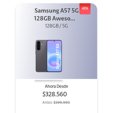
45%
Samsung A57 5G
128GB Awesome
128GB / 5G
Gray
Ahora Desde
$328.560
Antes:
$599.990