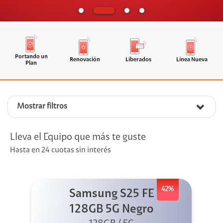
Portando un
Renovación
Liberados
Línea Nueva
Plan
Mostrar filtros
Lleva el Equipo que más te guste
Hasta en 24 cuotas sin interés
42%
Samsung S25 FE
128GB 5G Negro