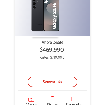
Ahora Desde
$469.990
Antes:
$719.990
Conoce más
Cámara
Display
Procesador