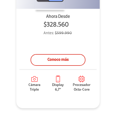
Ahora Desde
$328.560
Antes:
$599.990
Conoce más
Cámara
Display
Procesador
Triple
6,7"
Octa-Core