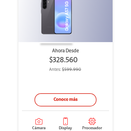
Ahora Desde
$328.560
Antes:
$599.990
Conoce más
Cámara
Display
Procesador