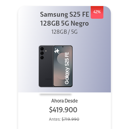
42%
Samsung S25 FE
128GB 5G Negro
128GB / 5G
Ahora Desde
$419.900
Antes:
$719.990