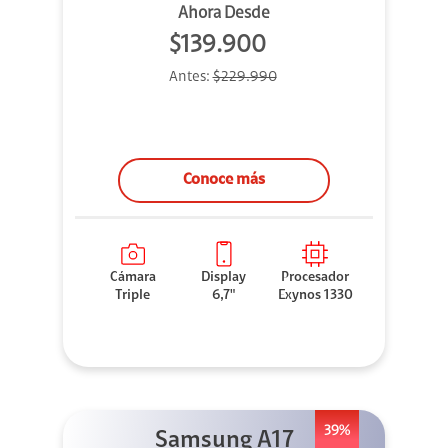
Ahora Desde
$139.900
Antes:
$229.990
Conoce más
Cámara
Display
Procesador
Triple
6,7"
Exynos 1330
39%
Samsung A17