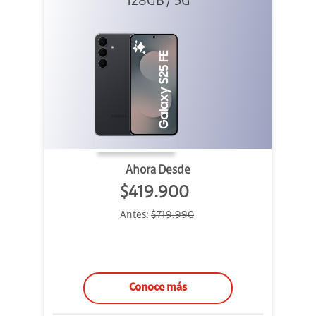
128GB / 5G
Ahora Desde
$419.900
Antes:
$719.990
Conoce más