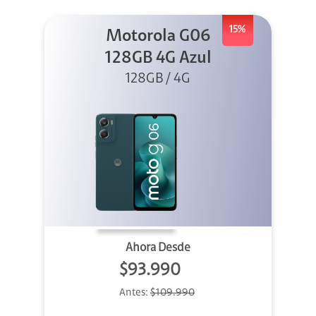
15%
Motorola G06
128GB 4G Azul
128GB / 4G
Ahora Desde
$93.990
Antes:
$109.990