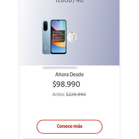
Azul + Cargador
128GB / 4G
Ahora Desde
$98.990
Antes:
$229.990
Conoce más