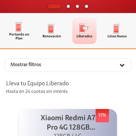
Portando un
Renovación
Liberados
Línea Nueva
Plan
Mostrar filtros
Lleva tu Equipo Liberado
Hasta en 24 cuotas sin interés
57%
Xiaomi Redmi A7
Pro 4G 128GB