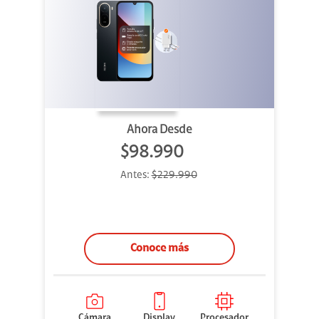
Ahora Desde
$98.990
Antes:
$229.990
Conoce más
Cámara
Display
Procesador