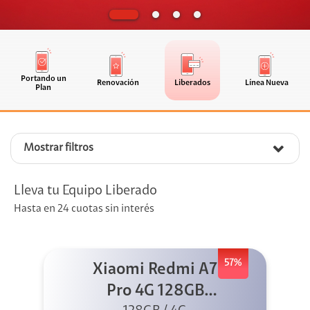
Portando un
Renovación
Liberados
Línea Nueva
Plan
Mostrar filtros
Lleva tu Equipo Liberado
Hasta en 24 cuotas sin interés
57%
Xiaomi Redmi A7
Pro 4G 128GB