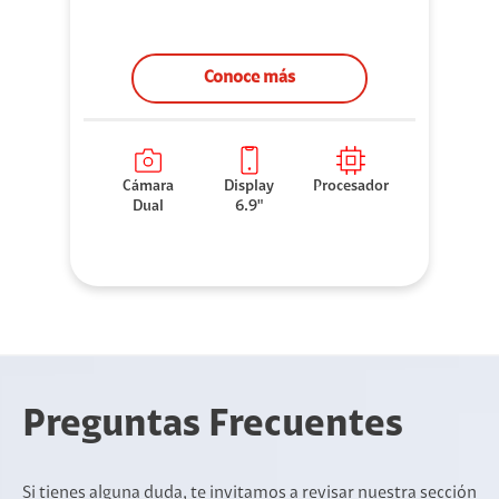
Conoce más
Cámara
Display
Procesador
Dual
6.9"
Preguntas Frecuentes
Si tienes alguna duda, te invitamos a revisar nuestra sección