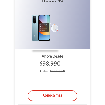
Azul + Cargador
128GB / 4G
Ahora Desde
$98.990
Antes:
$229.990
Conoce más