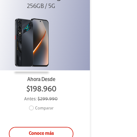
256GB / 5G
Ahora Desde
$198.960
Antes:
$299.990
Comparar
Conoce más