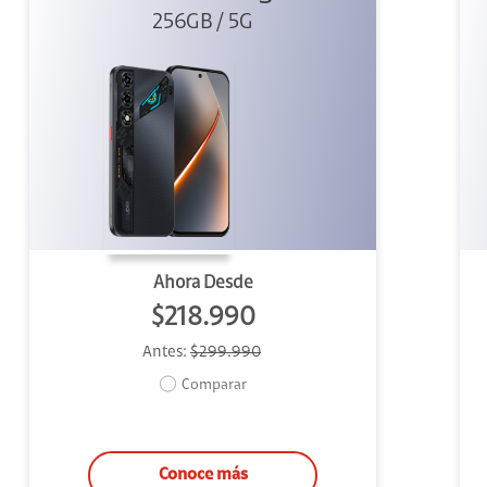
256GB / 5G
Ahora Desde
$218.990
Antes:
$299.990
Comparar
Conoce más