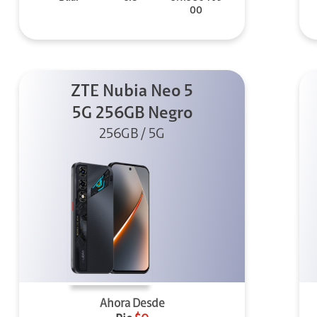
00
ZTE Nubia Neo 5
5G 256GB Negro
256GB / 5G
Ahora Desde