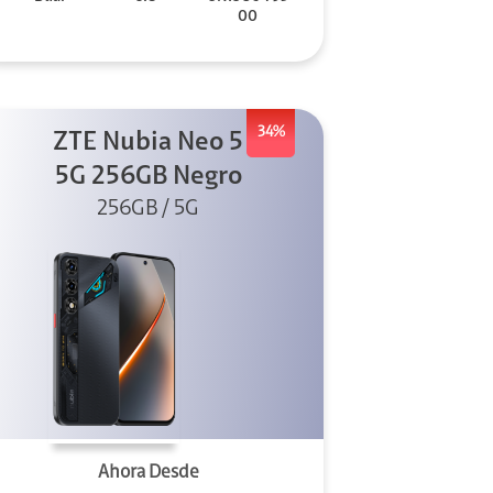
00
34%
ZTE Nubia Neo 5
5G 256GB Negro
256GB / 5G
Ahora Desde