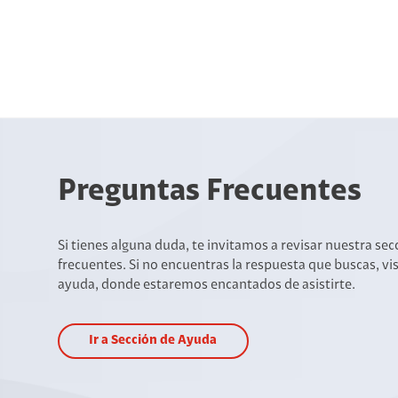
Preguntas Frecuentes
Si tienes alguna duda, te invitamos a revisar nuestra se
frecuentes. Si no encuentras la respuesta que buscas, vi
ayuda, donde estaremos encantados de asistirte.
Ir a Sección de Ayuda