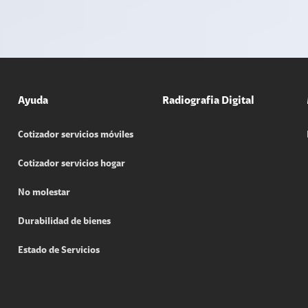
Ayuda
Radiografia Digital
Cotizador servicios móviles
Cotizador servicios hogar
No molestar
Durabilidad de bienes
Estado de Servicios