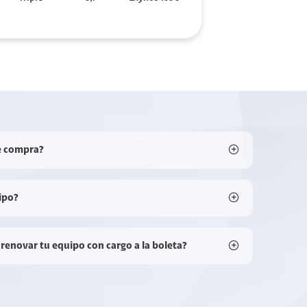
e compra?
ipo?
 renovar tu equipo con cargo a la boleta?