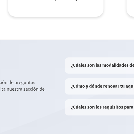
¿Cúales son las modalidades d
cción de preguntas
¿Cómo y dónde renovar tu equ
sita nuestra sección de
¿Cúales son los requisitos para