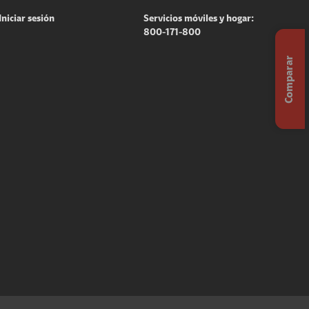
Iniciar sesión
Servicios móviles y hogar:
800-171-800