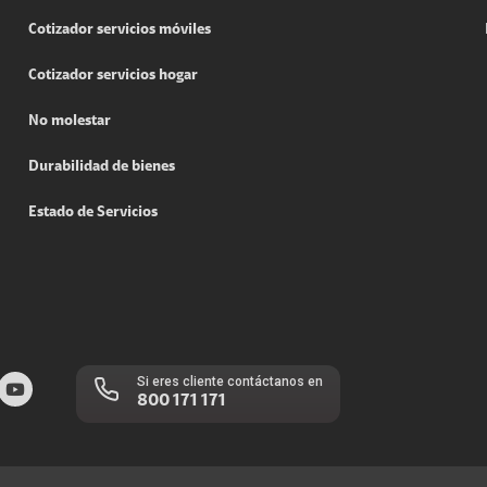
Cotizador servicios móviles
Cotizador servicios hogar
No molestar
Durabilidad de bienes
Estado de Servicios
Si eres cliente contáctanos en
800 171 171