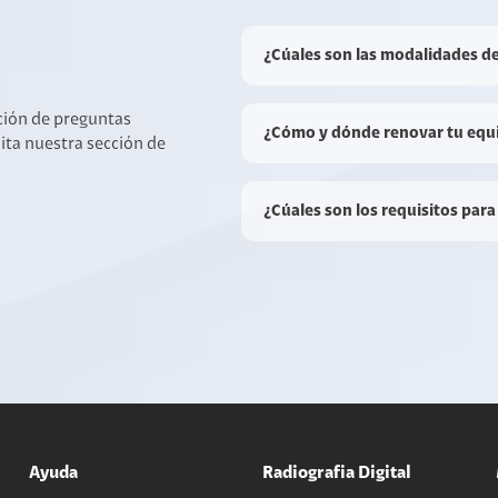
¿Cúales son las modalidades d
cción de preguntas
¿Cómo y dónde renovar tu equ
sita nuestra sección de
¿Cúales son los requisitos para
Ayuda
Radiografia Digital