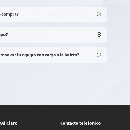
e compra?
ipo?
 renovar tu equipo con cargo a la boleta?
Mi Claro
Contacto telefónico