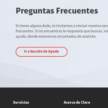
Preguntas Frecuentes
Si tienes alguna duda, te invitamos a revisar nuestra se
frecuentes. Si no encuentras la respuesta que buscas, vi
ayuda, donde estaremos encantados de asistirte.
Ir a Sección de Ayuda
Servicios
Acerca de Claro