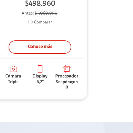
$498.960
Antes:
$1.069.990
Comparar
Conoce más
Cámara
Display
Procesador
Triple
6,2"
Snapdragon
8