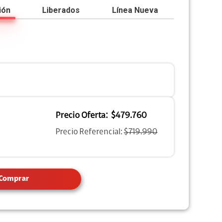
ión
Liberados
Línea Nueva
Precio Oferta:
$479.760
Precio Referencial:
$719.990
Comprar