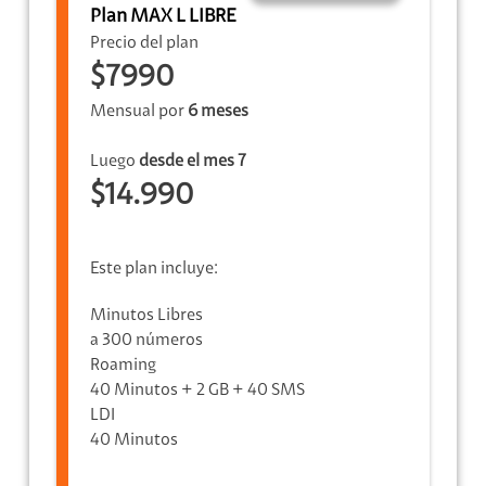
Plan MAX L LIBRE
Precio del plan
$7990
Mensual por
6 meses
Luego
desde el mes 7
$14.990
Este plan incluye:
Minutos Libres
a 300 números
Roaming
40 Minutos + 2 GB + 40 SMS
LDI
40 Minutos