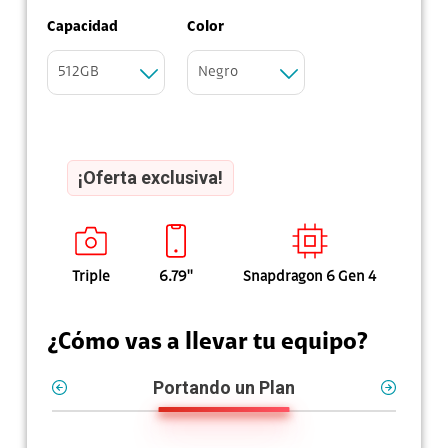
Capacidad
Color
512GB
Negro
¡Oferta exclusiva!
Triple
6.79''
Snapdragon 6 Gen 4
¿Cómo vas a llevar tu equipo?
Portando un Plan