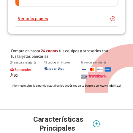
Ver más planes
Características
Principales