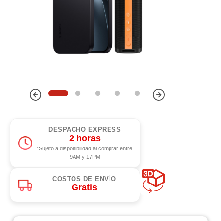
DESPACHO EXPRESS
2 horas
*Sujeto a disponibilidad al comprar entre
9AM y 17PM
COSTOS DE ENVÍO
Gratis